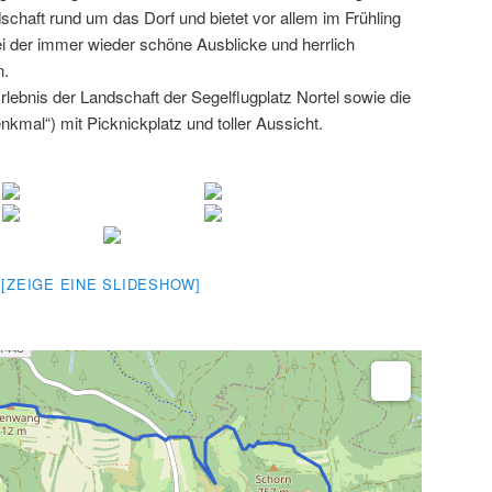
chaft rund um das Dorf und bietet vor allem im Frühling
 der immer wieder schöne Ausblicke und herrlich
n.
ebnis der Landschaft der Segelflugplatz Nortel sowie die
kmal“) mit Picknickplatz und toller Aussicht.
[ZEIGE EINE SLIDESHOW]