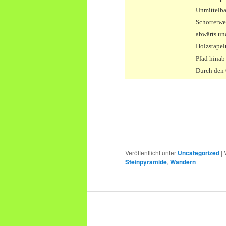
Unmittelba
Schotterwe
abwärts un
Holzstapel
Pfad hinab
Durch den 
Veröffentlicht unter
Uncategorized
|
Steinpyramide
,
Wandern