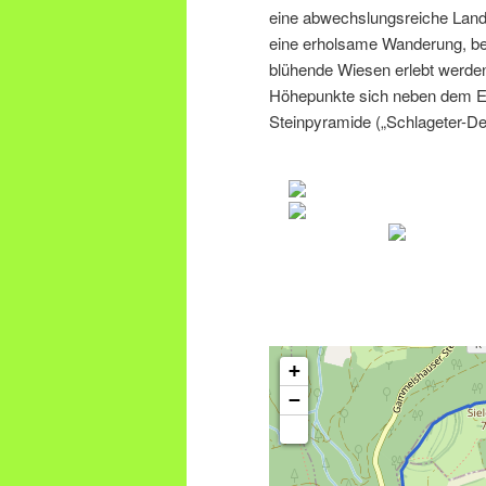
eine abwechslungsreiche Lands
eine erholsame Wanderung, bei
blühende Wiesen erlebt werde
Höhepunkte sich neben dem Erl
Steinpyramide („Schlageter-Den
+
−