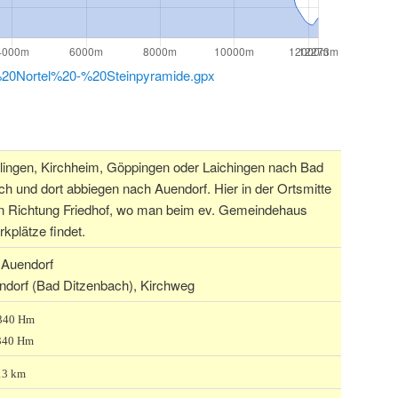
20Nortel%20-%20Steinpyramide.gpx
lingen, Kirchheim, Göppingen oder Laichingen nach Bad
h und dort abbiegen nach Auendorf. Hier in der Ortsmitte
 in Richtung Friedhof, wo man beim ev. Gemeindehaus
rkplätze findet.
 Auendorf
ndorf (Bad Ditzenbach), Kirchweg
 340 Hm
340 Hm
 13 km