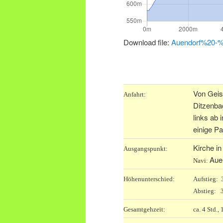
Download file:
Auendorf%20-%
.
Von Geis
Anfahrt:
Ditzenbac
links ab
einige Pa
Kirche in
Ausgangspunkt:
Aue
Navi:
Höhenunterschied:
Aufstieg:
Abstieg: 
Gesamtgehzeit:
ca. 4 Std.,