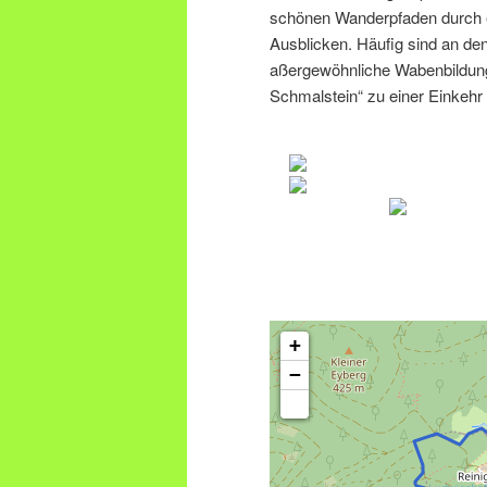
schönen Wanderpfaden durch e
Ausblicken. Häufig sind an d
aßergewöhnliche Wabenbildun
Schmalstein“ zu einer Einkehr 
+
−