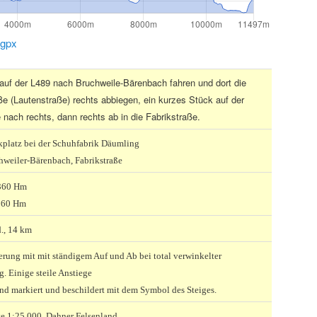
.gpx
auf der L489 nach Bruchweile-Bärenbach fahren und dort die
ße (Lautenstraße) rechts abbiegen, ein kurzes Stück auf der
 nach rechts, dann rechts ab in die Fabrikstraße.
platz bei der Schuhfabrik Däumling
hweiler-Bärenbach, Fabrikstraße
 360 Hm
360 Hm
d., 14 km
ung mit mit ständigem Auf und Ab bei total verwinkelter
. Einige steile Anstiege
nd markiert und beschildert mit dem Symbol des Steiges.
e 1:25.000 Dahner Felsenland