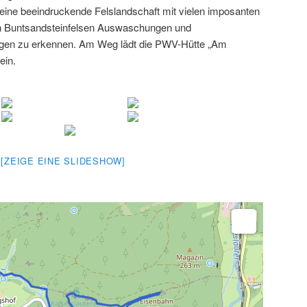
ine beeindruckende Felslandschaft mit vielen imposanten
en Buntsandsteinfelsen Auswaschungen und
gen zu erkennen. Am Weg lädt die PWV-Hütte „Am
ein.
[ZEIGE EINE SLIDESHOW]