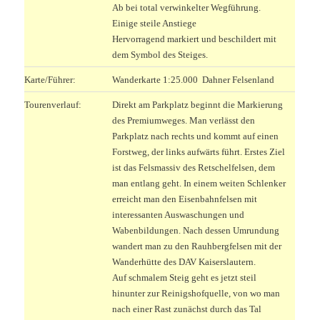
Ab bei total verwinkelter Wegführung.
Einige steile Anstiege
Hervorragend markiert und beschildert mit
dem Symbol des Steiges.
Karte/Führer:
Wanderkarte 1:25.000 Dahner Felsenland
Tourenverlauf:
Direkt am Parkplatz beginnt die Markierung
des Premiumweges. Man verlässt den
Parkplatz nach rechts und kommt auf einen
Forstweg, der links aufwärts führt. Erstes Ziel
ist das Felsmassiv des Retschelfelsen, dem
man entlang geht. In einem weiten Schlenker
erreicht man den Eisenbahnfelsen mit
interessanten Auswaschungen und
Wabenbildungen. Nach dessen Umrundung
wandert man zu den Rauhbergfelsen mit der
Wanderhütte des DAV Kaiserslautern.
Auf schmalem Steig geht es jetzt steil
hinunter zur Reinigshofquelle, von wo man
nach einer Rast zunächst durch das Tal