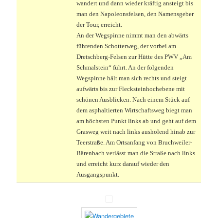
wandert und dann wieder kräftig ansteigt bis
man den Napoleonsfelsen, den Namensgeber
der Tour, erreicht.
An der Wegspinne nimmt man den abwärts
führenden Schotterweg, der vorbei am
Dretschberg-Felsen zur Hütte des PWV „Am
Schmalstein“ führt. An der folgenden
Wegspinne hält man sich rechts und steigt
aufwärts bis zur Flecksteinhochebene mit
schönen Ausblicken. Nach einem Stück auf
dem asphaltierten Wirtschaftsweg biegt man
am höchsten Punkt links ab und geht auf dem
Grasweg weit nach links ausholend hinab zur
Teerstraße. Am Ortsanfang von Bruchweiler-
Bärenbach verlässt man die Straße nach links
und erreicht kurz darauf wieder den
Ausgangspunkt.