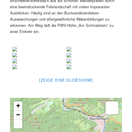
Bruchweiler-Bärenbach aus auf schönen Wanderpfaden durch
eine beeindruckende Felslandschaft mit vielen imposanten
Ausblicken. Häufig sind an den Buntsandsteinfelsen
Auswaschungen und aßergewöhnliche Wabenbildungen zu
erkennen. Am Weg lädt die PWV-Hütte „Am Schmalstein“ zu
einer Einkehr ein.
[ZEIGE EINE SLIDESHOW]
+
−