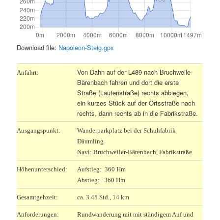
Download file:
Napoleon-Steig.gpx
Von Dahn auf der L489 nach Bruchweile-
Anfahrt:
Bärenbach fahren und dort die erste
Straße (Lautenstraße) rechts abbiegen,
ein kurzes Stück auf der Ortsstraße nach
rechts, dann rechts ab in die Fabrikstraße.
Ausgangspunkt:
Wanderparkplatz bei der Schuhfabrik
Däumling
Navi: Bruchweiler-Bärenbach, Fabrikstraße
Höhenunterschied:
Aufstieg: 360 Hm
Abstieg: 360 Hm
Gesamtgehzeit:
ca. 3.45 Std., 14 km
Anforderungen:
Rundwanderung mit mit ständigem Auf und