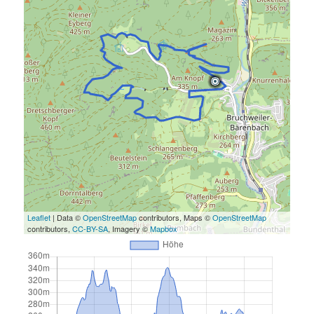
Leaflet
| Data ©
OpenStreetMap
contributors, Maps ©
OpenStreetMap
contributors,
CC-BY-SA
, Imagery ©
Mapbox