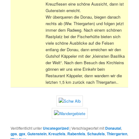
Kreuzflesen eine schöne Aussicht, dann ist
Gutenstein erreicht.
Wir überqueren die Donau, biegen danach
rechts ab (Ww. Thiergarten) und folgen jetzt
immer dem Radweg. Nach einem schönen
Rastplatz bei der Fischerhütte bieten sich
viele schöne Ausblicke auf die Felsen
entlang der Donau, dann erreichen wir den
Gutshof Käppeler mit der „kleinsten Basilika
der Welt“. Nach dem Besuch des Kirchleins
gönnen wir uns eine Einkehr bein
Restaurant Käppeler, dann wandern wir die
letzten 1,5 km zurück nach Thiergarten..
Veröffentlicht unter
Uncategorized
|
Verschlagwortet mit
Donautal
,
gps
,
gpx
,
Gutenstein
,
Kreuzfels
,
Rabenfels
,
Schaufels
,
Thiergarten
,