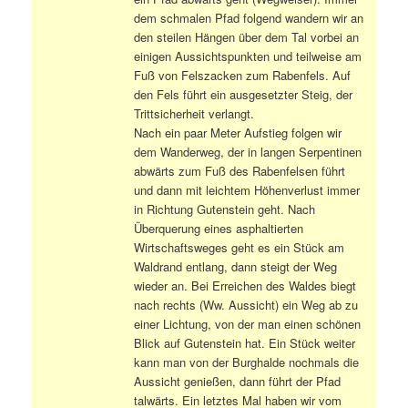
dem schmalen Pfad folgend wandern wir an
den steilen Hängen über dem Tal vorbei an
einigen Aussichtspunkten und teilweise am
Fuß von Felszacken zum Rabenfels. Auf
den Fels führt ein ausgesetzter Steig, der
Trittsicherheit verlangt.
Nach ein paar Meter Aufstieg folgen wir
dem Wanderweg, der in langen Serpentinen
abwärts zum Fuß des Rabenfelsen führt
und dann mit leichtem Höhenverlust immer
in Richtung Gutenstein geht. Nach
Überquerung eines asphaltierten
Wirtschaftsweges geht es ein Stück am
Waldrand entlang, dann steigt der Weg
wieder an. Bei Erreichen des Waldes biegt
nach rechts (Ww. Aussicht) ein Weg ab zu
einer Lichtung, von der man einen schönen
Blick auf Gutenstein hat. Ein Stück weiter
kann man von der Burghalde nochmals die
Aussicht genießen, dann führt der Pfad
talwärts. Ein letztes Mal haben wir vom