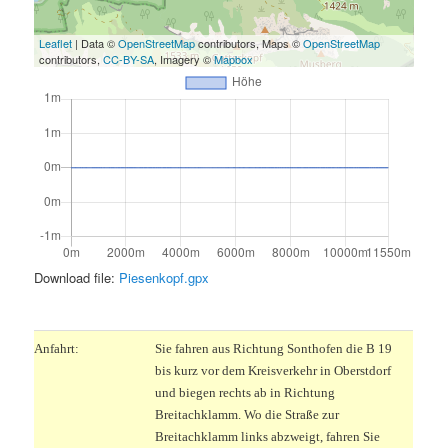
Leaflet
| Data ©
OpenStreetMap
contributors, Maps ©
OpenStreetMap
contributors,
CC-BY-SA
, Imagery ©
Mapbox
Download file:
Piesenkopf.gpx
.
Anfahrt:
Sie fahren aus Richtung Sonthofen die B 19
bis kurz vor dem Kreisverkehr in Oberstdorf
und biegen rechts ab in Richtung
Breitachklamm. Wo die Straße zur
Breitachklamm links abzweigt, fahren Sie