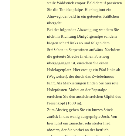
steile Waldstück empor. Bald darauf passieren
Sie die Toniskopfalpe. Hier beginnt ein
Almweg, der bald in ein geteertes Sträßchen
übergeht.
Bei der folgenden Abzweigung wandern Sie
nicht
in Richtung Dinigörgenalpe sondern
biegen scharf links ab und folgen dem
Sträßchen in Serpentinen aufwärts. Nachdem
die geteerte Strecke in einen Forstweg
übergegangen ist, erreichen Sie einen
Holzlagerplatz. Hier zweigt ein Pfad links ab
(Wegweiser), der durch das Zwiebelmoos
führt. Als Markierungen finden Sie hier rote
Holzpfosten. Vorbei an der Papstalpe
erreichen Sie den aussichtsreichen Gipfel des
Piesenkopf (1630 m).
Zum Abstieg gehen Sie ein kurzes Stück
zurück in das wenig ausgeprägte Joch. Von
hier führt ein zunächst sehr steiler Pfad
abwärts, der Sie vorbei an der herrlich