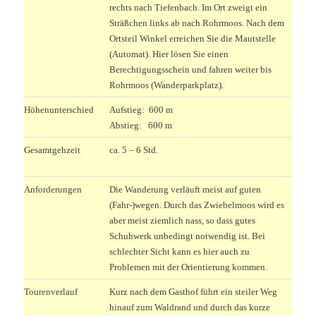
rechts nach Tiefenbach. Im Ort zweigt ein
Sträßchen links ab nach Rohrmoos. Nach dem
Ortsteil Winkel erreichen Sie die Mautstelle
(Automat). Hier lösen Sie einen
Berechtigungsschein und fahren weiter bis
Rohrmoos (Wanderparkplatz).
Höhenunterschied
Aufstieg: 600 m
Abstieg: 600 m
Gesamtgehzeit
ca. 5 – 6 Std.
Anforderungen
Die Wanderung verläuft meist auf guten
(Fahr-)wegen. Durch das Zwiebelmoos wird es
aber meist ziemlich nass, so dass gutes
Schuhwerk unbedingt notwendig ist. Bei
schlechter Sicht kann es hier auch zu
Problemen mit der Orientierung kommen.
Tourenverlauf
Kurz nach dem Gasthof führt ein steiler Weg
hinauf zum Waldrand und durch das kurze