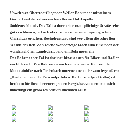
Unweit von Oberstdorf liegt der Weiler Rohrmoos mit seinem
Gasthof und der sehenswerten ältesten Holzkapelle
Süddeutschlands. Das Tal ist durch eine mautpflichtige Straße sehr
gut erschlossen, hat sich aber trotzdem seinen ursprünglichen
Charakter erhalten. Beeindruckend sind vor allem die schroffen
Wände des Ifen. Zahlreiche Wanderwege laden zum Erkunden der
wunderschönen Landschaft rund um Rohrmoos ein.
Das Rohrmooser Tal ist darüber hinaus auch für Biker und Radler
ein Eldorado. Von Rohrmoos aus kann man eine Tour mit dem
Mountainbike nach Tiefenbach unternehmen oder zum legendären
„Käsholen” auf die Piesenalpe biken. Die Piesenalpe (1450m) ist
berühmt für ihren hervorragenden Bergkäse, von dem man sich
unbedingt ein größeres Stück mitnehmen sollte.