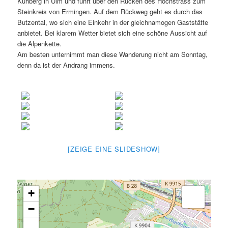
Kuhberg in Ulm und führt über den Rücken des Hochsträss zum
Steinkreis von Ermingen. Auf dem Rückweg geht es durch das
Butzental, wo sich eine Einkehr in der gleichnamogen Gaststätte
anbietet. Bei klarem Wetter bietet sich eine schöne Aussicht auf
die Alpenkette.
Am besten unternimmt man diese Wanderung nicht am Sonntag,
denn da ist der Andrang immens.
[ZEIGE EINE SLIDESHOW]
+
−