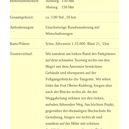
Höhenunterschied:
Aufstieg: 150 Hm
Abstieg: 150 Hm
Gesamtgehzeit:
ca. 3.00 Std., 10 km
Anforderungen:
Unschwierige Rundwanderung auf
Wirtschaftswegen
Karte/Führer:
Schw. Albverein 1:35.000 Blatt 21, Ulm
Tourenverlauf:
Wir wandern am linken Rand des Parkplatzes
auf dem schmalen Teerweg rechts um den
Hügel mit dem Antennen bestückten
Gebäude und überqueren auf der
Fußgängerbrücke die Tangente. Wir sehen
links das Fort Oberer Kuhberg, biegen aber
nach der Brücke rechts ab. An der
Weggabelung nehmen wir den linken,
aufwärts führenden Weg. Am höchten Punkt,
gegenüber der ehemaligen Hochschule für
Gestaltung, biegen wir rechts ab und
wandern auf der Höhe mit schönen