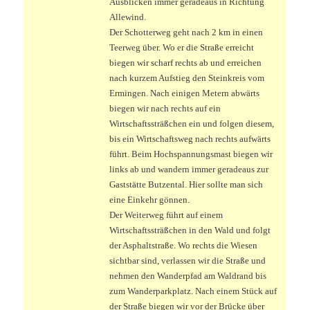
Ausblicken immer geradeaus in Richtung
Allewind.
Der Schotterweg geht nach 2 km in einen
Teerweg über. Wo er die Straße erreicht
biegen wir scharf rechts ab und erreichen
nach kurzem Aufstieg den Steinkreis vom
Ermingen. Nach einigen Metern abwärts
biegen wir nach rechts auf ein
Wirtschaftssträßchen ein und folgen diesem,
bis ein Wirtschaftsweg nach rechts aufwärts
führt. Beim Hochspannungsmast biegen wir
links ab und wandern immer geradeaus zur
Gaststätte Butzental. Hier sollte man sich
eine Einkehr gönnen.
Der Weiterweg führt auf einem
Wirtschaftssträßchen in den Wald und folgt
der Asphaltstraße. Wo rechts die Wiesen
sichtbar sind, verlassen wir die Straße und
nehmen den Wanderpfad am Waldrand bis
zum Wanderparkplatz. Nach einem Stück auf
der Straße biegen wir vor der Brücke über