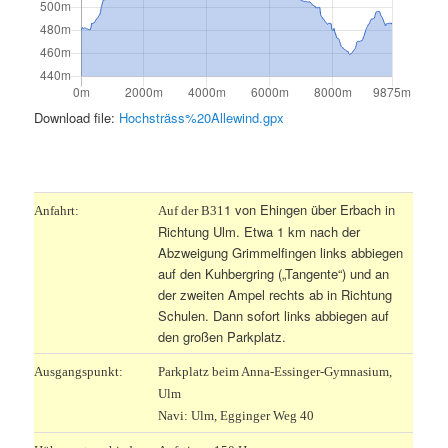
Download file:
Hochsträss%20Allewind.gpx
.
1 von Ehingen über Erbach in
Anfahrt:
Auf der B31
Richtung Ulm. Etwa 1 km nach der
Abzweigung Grimmelfingen links abbiegen
auf den Kuhbergring („Tangente“) und an
der zweiten Ampel rechts ab in Richtung
Schulen. Dann sofort links abbiegen auf
den großen Parkplatz.
Ausgangspunkt:
Parkplatz beim Anna-Essinger-Gymnasium,
Ulm
Navi: Ulm, Egginger Weg 40