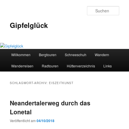
Zum
Zum
primären
sekundären
Such
Inhalt
Inhalt
springen
springen
Gipfelglück
Hauptmenü
Willkommen
Bergtouren
Schneeschuh
Wandern
Wanderreisen
Radtouren
Hüttenverzeichnis
Links
SCHLAGWORT-ARCHIV:
EISZEITKUNST
Neandertalerweg durch das
Lonetal
Veröffentlicht am
04/10/2018