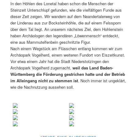
In den Höhlen des Lonetal haben schon die Menschen der
Steinzeit Unterschlupf gefunden, wie die vielfältigen Funde aus
dieser Zeit zeigen. Wir wandern auf dem Neandertalerweg von
der Lindenau aus zur Bocksteinhöhle, die auf einem Felssporn
über dem Tal liegt. An unserem nächstes Ziel, dem Hohlenstein
haben Archäologen den legendären „Löwenmensch“ entdeckt,
eine aus Mammutelfenbein geschnitzte Figur.
Nach einem Wegstück am Flüsschen entlang kommen wir zum
Archäopark Vogelherd, einem weiteren Fundort von Eiszeitkunst.
Vor etwa einem Jahr hat die Stadt Niederstotzingen den
Archäopark Vogelherd zugemacht,
weil das Land Baden-
Württemberg die Förderung gestrichen hatte und der Betrieb
im Alleingang nicht zu stemmen ist
. Noch immer ist ungeklärt,
wie die Nachnutzung aussehen soll.