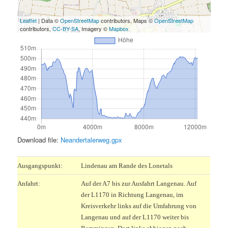
Leaflet
| Data ©
OpenStreetMap
contributors, Maps ©
OpenStreetMap
contributors,
CC-BY-SA
, Imagery ©
Mapbox
Download file:
Neandertalerweg.gpx
Ausgangspunkt:
Lindenau am Rande des Lonetals
Anfahrt:
Auf der A7 bis zur Ausfahrt Langenau. Auf
der L1170 in Richtung Langenau, im
Kreisverkehr links auf die Umfahrung von
Langenau und auf der L1170 weiter bis