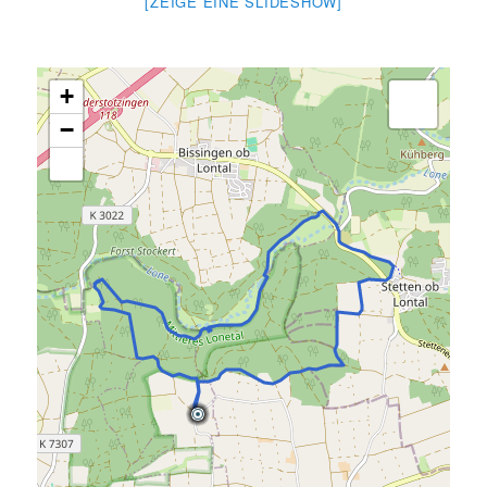
[ZEIGE EINE SLIDESHOW]
+
−