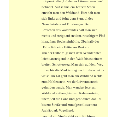
Infopunkt die „Höhle des Löwenmenschen“
befindet. Auf schmalem Teersträßchen
erreicht man den Waldrand. Hier hält man
sich links und folgt dem Symbol des
Neandertalers auf Forstwegen. Beim
Erreichen des Waldrandes hält man sich
rechts und steigt auf steilem, rutschigem Pfad
hinauf zur Bocksteinhöhle. Oberhalb der
Höhle lädt eine Hütte zur Rast ein.
Von der Hütte folgt man dem Neandertaler
leicht ansteigend in den Wald bis zu einem
breiten Schotterweg. Man sich auf dem Weg
links, bis die Markierung nach links abwärts
weist. Im Tal geht man am Waldrand rechts
zum Hohlenstein, wo der Löwenmensch
gefunden wurde. Man wandert jetzt am
Waldrand entlang bis zum Rahmenstein,
überquert die Lone und geht durch das Tal
bis zur Straße und zum (geschlossenen)
Archäopark Vogelherd.
Parallel zur Straße geht es in Richtung