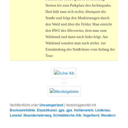
Stetten bis zum Parkplatz des Archäoparks.
Dort hält man sich rechts, überquert die
Straße und folgt den Markierungen durch
den Wald und über die Felder. Man erreicht
den HW2 des Albvereins, dem man zum
Waldrand und dann nach links folgt. Am
Waldrand wandert man nach rechts zur
Einmündung des Sträßchens vom Anfang der
Tour.
Veröffentlicht unter
Uncategorized
|
Verschlagwortet mit
Bocksteinhöhle
,
Eiszeitkunst
,
gps
,
gpx
,
Hohlenstein
,
Lindenau
,
Lonetal
,
Neandertalerweg
,
Schwäbische Alb
,
Vogelherd
,
Wandern