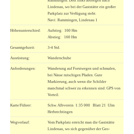
Rammingen. Dort links abbiegen nach
Lindenau, wo bei der Gaststätte ein großer
Parkplatz zur Verfügung steht.
Navi: Rammingen, Lindenau 1
Höhenunterschied:
Aufstieg: 160 Hm
Abstieg: 160 Hm
Gesamtgehzeit:
3-4 Std.
Ausrüstung:
Wanderschuhe
Anforderungen:
Wanderung auf Forstwegen und schmalen,
bei Nässe rutschigen Pfaden. Gute
Markierung, auch wenn die Schilder
manchmal schwer zu erkennen sind. GPS von
Vorteil.
Karte/Führer:
Schw. Albverein 1:35 000 Blatt 21 Ulm
Herbrechtingen
Wegverlauf:
Vom Parkplatz erreicht man die Gaststätte
Lindenau, wo sich gegenüber der Geo-