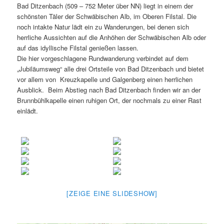
Bad Ditzenbach (509 – 752 Meter über NN) liegt in einem der
schönsten Täler der Schwäbischen Alb, im Oberen Filstal. Die
noch intakte Natur lädt ein zu Wanderungen, bei denen sich
herrliche Aussichten auf die Anhöhen der Schwäbischen Alb oder
auf das idyllische Filstal genießen lassen.
Die hier vorgeschlagene Rundwanderung verbindet auf dem
„Jubiläumsweg“ alle drei Ortsteile von Bad Ditzenbach und bietet
vor allem von Kreuzkapelle und Galgenberg einen herrlichen
Ausblick. Beim Abstieg nach Bad Ditzenbach finden wir an der
Brunnbühlkapelle einen ruhigen Ort, der nochmals zu einer Rast
einlädt.
[ZEIGE EINE SLIDESHOW]