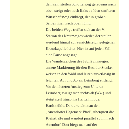
dem sehr steilen Schotterweg geradeaus nach
oben steigt oder nach links auf den sanfteren
Wirtschaftsweg einbiegt, der in großen
Serpentinen nach oben führt.
Die beiden Wege treffen sich an der V.
Station des Kreuzweges wieder, der steiler
werdend hinauf zur aussichtsreich gelegenen
Kreuzkapelle leitet. Hier ist auf jeden Fall
eine Pause angesagt.
Die Wanderzeichen des Jubiläumsweges,
unsere Markierung für den Rest der Stecke,
weisen in den Wald und leiten zuverlässig in
leichtem Auf und Ab am Leimberg entlang.
Vor dem letzten Anstieg zum Unteren
Leimberg zweigt man rechts ab (Ww.) und
steigt steil hinab ins Harttal mit der
Hardtmühle. Dort erreicht man den
„Auendorfer Hägemark-Pfad“, überquert die
Kreisstraße und wandert parallel zu ihr nach
Auendorf. Dort biegt man auf der