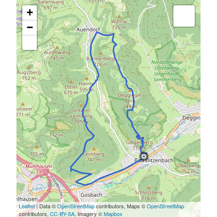
+
−
Leaflet
| Data ©
OpenStreetMap
contributors, Maps ©
OpenStreetMap
contributors,
CC-BY-SA
, Imagery ©
Mapbox