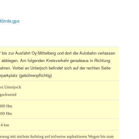
örnle.gpx
 bis zur Ausfahrt Oy/Mittelberg und dort die Autobahn verlassen
s abbiegen. Am folgenden Kreisverkehr geradeaus in Richtung
ahren. Vorbei an Unterjoch befindet sich auf der rechten Seite
parkplatz (gebührenpflichtig)
bei Unterjoch
rgschwend
 800 Hm
800 Hm
 14 km
ung mit steilem Aufstieg auf teilweise asphaltieren Wegen bis zum