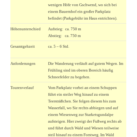
wenigen Höfe von Gschwend, wo sich bei
einem Bauernhof ein großer Parkplatz
befindet (Parkgebühr im Haus entrichten).
Höhenunterschied
Aufstieg: ca. 750 m
Abstieg: ca. 750 m
Gesamtgehzeit
ca. 5 – 6 Std.
Anforderungen
Die Wanderung verläuft auf gutem Wegen. Im
Frühling sind im oberen Bereich häufig
Schneefelder zu begehen.
Tourenverlauf
Vom Parkplatz vorbei an einem Schuppen
führt ein steiler Weg hinauf zu einem
Teersträßchen. Sie folgen diesem bis zum
Wasserfall, wo Sie rechts abbiegen und auf
einem Wiesenweg zur Starketsgundalpe
aufsteigen. Hier zweigt der Fußweg rechts ab
und führt durch Wald und Wiesen teilweise
steil hinauf zu einem Forstweg. Im Wald