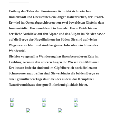
Entlang des Tales der Konstanzer Ach zieht sich zwischen
Immenstadt und Oberstaufen ein langer Höhenrücken, der Prodel.
Er wird im Osten abgeschlossen von zwei bewaldeten Gipfeln, dem
Immenstädter Horn und dem Gschwender Horn. Beide bieten
herrliche Ausblicke auf den Alpsee und das Allgäu im Norden sowie
auf die Berge der Nagelfluhkette im Süden. Sie sind auf vielen
Wegen erreichbar und sind das ganze Jahr über ein lohnendes
Wanderziel.
Die hier vorgestellte Wanderung hat ihren besonderen Reiz im
Frühling, wenn in den unteren Lagen die Wiesen von Millionen
Krokussen bedeckt sind und im Gipfelbereich noch die letzten
Schneereste anzutreffen sind. Sie verbindet die beiden Berge zu
einer gemütlichen Tagestour, bei der zudem das Kemptener
Naturfreundehaus eine gute Einkehrmöglichkeit bietet.