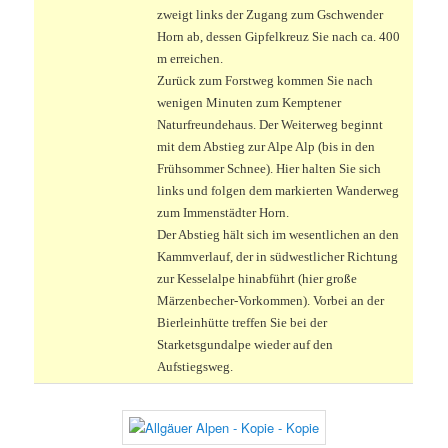
zweigt links der Zugang zum Gschwender
Horn ab, dessen Gipfelkreuz Sie nach ca. 400
m erreichen.
Zurück zum Forstweg kommen Sie nach
wenigen Minuten zum Kemptener
Naturfreundehaus. Der Weiterweg beginnt
mit dem Abstieg zur Alpe Alp (bis in den
Frühsommer Schnee). Hier halten Sie sich
links und folgen dem markierten Wanderweg
zum Immenstädter Horn.
Der Abstieg hält sich im wesentlichen an den
Kammverlauf, der in südwestlicher Richtung
zur Kesselalpe hinabführt (hier große
Märzenbecher-Vorkommen). Vorbei an der
Bierleinhütte treffen Sie bei der
Starketsgundalpe wieder auf den
Aufstiegsweg.