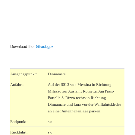
Download file:
Girasi.gpx
.
Ausgangspunkt:
Dinnamare
Anfahrt:
Auf der SS13 von Messina in Richtung
Milazzo zur Ausfahrt Rometta. Am Passo
Portella S. Rizzo rechts in Richtung
Dinnamare und kurz vor der Wallfahrtskirche
an einer Antennenanlage parken.
Endpunkt:
s.o.
Rückfahrt:
s.o.