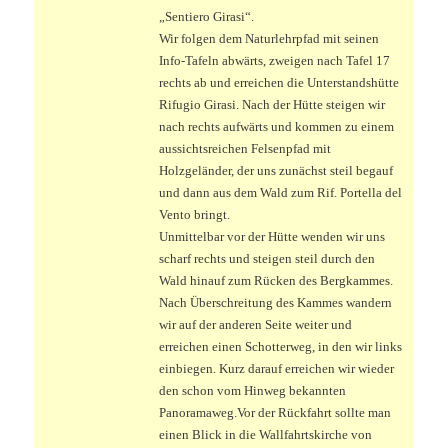
„Sentiero Girasi“.
Wir folgen dem Naturlehrpfad mit seinen
Info-Tafeln abwärts, zweigen nach Tafel 17
rechts ab und erreichen die Unterstandshütte
Rifugio Girasi. Nach der Hütte steigen wir
nach rechts aufwärts und kommen zu einem
aussichtsreichen Felsenpfad mit
Holzgeländer, der uns zunächst steil begauf
und dann aus dem Wald zum Rif. Portella del
Vento bringt.
Unmittelbar vor der Hütte wenden wir uns
scharf rechts und steigen steil durch den
Wald hinauf zum Rücken des Bergkammes.
Nach Überschreitung des Kammes wandern
wir auf der anderen Seite weiter und
erreichen einen Schotterweg, in den wir links
einbiegen. Kurz darauf erreichen wir wieder
den schon vom Hinweg bekannten
Panoramaweg.
Vor der Rückfahrt sollte man
einen Blick in die Wallfahrtskirche von