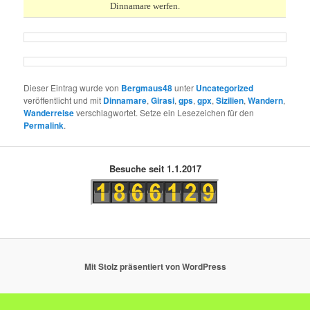
Dinnamare werfen.
Dieser Eintrag wurde von
Bergmaus48
unter
Uncategorized
veröffentlicht und mit
Dinnamare
,
Girasi
,
gps
,
gpx
,
Sizilien
,
Wandern
,
Wanderreise
verschlagwortet. Setze ein Lesezeichen für den
Permalink
.
Besuche seit 1.1.2017
Mit Stolz präsentiert von WordPress