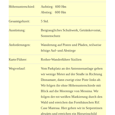
Höhenunterschied:
Aufstieg: 600 Hm
Abstieg: 600 Hm
Gesamtgehzeit:
5 Std.
Ausrüstung:
Bergtaugliches Schuhwerk, Getränkevorrat,
Sonnenschutz
Anforderungen:
Wanderung auf Pisten und Pfaden, teilweise
felsige Auf- und Abstiege
Karte/Führer:
Rother-Wanderführer Sizilien
Wegverlauf:
Vom Parkplatz an der Antennenanlage gehen
wir wenige Meter auf der Straße in Richtung
Dinnamare, dann zweigt eine Piste links ab.
Wir folgen ihr ohne Höhenunterschiede mit
Blick auf die Meerenge von Messina. Wir
folgen der rot-weißen Markierung durch den
Wald und erreichen das Forsthäuschen Rif.
Case Maressa. Hier gehen wir in Serpentinen
abwärts und erreichen ein Hinweisschild