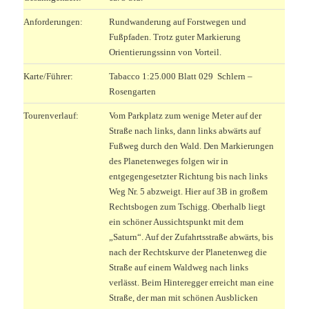
Anforderungen:
Rundwanderung auf Forstwegen und
Fußpfaden. Trotz guter Markierung
Orientierungssinn von Vorteil.
Karte/Führer:
Tabacco 1:25.000 Blatt 029 Schlern –
Rosengarten
Tourenverlauf:
Vom Parkplatz zum wenige Meter auf der
Straße nach links, dann links abwärts auf
Fußweg durch den Wald. Den Markierungen
des Planetenweges folgen wir in
entgegengesetzter Richtung bis nach links
Weg Nr. 5 abzweigt. Hier auf 3B in großem
Rechtsbogen zum Tschigg. Oberhalb liegt
ein schöner Aussichtspunkt mit dem
„Saturn“. Auf der Zufahrtsstraße abwärts, bis
nach der Rechtskurve der Planetenweg die
Straße auf einem Waldweg nach links
verlässt. Beim Hinteregger erreicht man eine
Straße, der man mit schönen Ausblicken