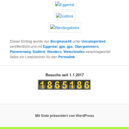
Dieser Eintrag wurde von
Bergmaus48
unter
Uncategorized
veröffentlicht und mit
Eggental
,
gps
,
gpx
,
Obergummern
,
Planetenweg
,
Südtirol
,
Wandern
,
Welschnofen
verschlagwortet.
Setze ein Lesezeichen für den
Permalink
.
Besuche seit 1.1.2017
Mit Stolz präsentiert von WordPress