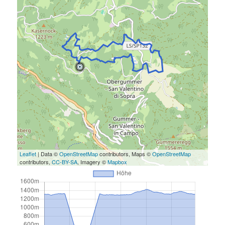
Leaflet
| Data ©
OpenStreetMap
contributors, Maps ©
OpenStreetMap
contributors,
CC-BY-SA
, Imagery ©
Mapbox