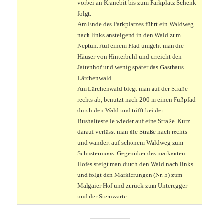
vorbei an Kranebit bis zum Parkplatz Schenk
folgt.
Am Ende des Parkplatzes führt ein Waldweg
nach links ansteigend in den Wald zum
Neptun. Auf einem Pfad umgeht man die
Häuser von Hinterbühl und erreicht den
Jaitenhof und wenig später das Gasthaus
Lärchenwald.
Am Lärchenwald biegt man auf der Straße
rechts ab, benutzt nach 200 m einen Fußpfad
durch den Wald und trifft bei der
Bushaltestelle wieder auf eine Straße. Kurz
darauf verlässt man die Straße nach rechts
und wandert auf schönem Waldweg zum
Schustermoos. Gegenüber des markanten
Hofes steigt man durch den Wald nach links
und folgt den Markierungen (Nr. 5) zum
Malgaier Hof und zurück zum Unteregger
und der Sternwarte.