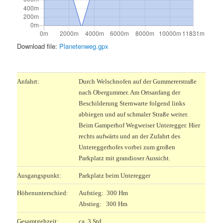
Download file:
Planetenweg.gpx
.
Anfahrt:
Durch Welschnofen auf der Gummererstraße
nach Obergummer. Am Ortsanfang der
Beschilderung Sternwarte folgend links
abbiegen und auf schmaler Straße weiter.
Beim Gamperhof Wegweiser Unteregger. Hier
rechts aufwärts und an der Zufahrt des
Untereggerhofes vorbei zum großen
Parkplatz mit grandioser Aussicht.
Ausgangspunkt:
Parkplatz beim Unteregger
Höhenunterschied:
Aufstieg: 300 Hm
Abstieg: 300 Hm
Gesamtgehzeit:
ca. 3 Std.