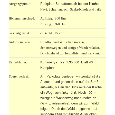
Parkplatz Schrattenbach bei der Kirche
Ausgangspunkt:
Navi: Schrattenbach, Sankt-Nikolaus-Straße
Höhenunterschied:
Aufstieg: 360 Hm
Abstieg: 360 Hm
Gesamtgehzeit:
ca. 4 Std., 15 km
Anforderungen:
Rundtour auf Wirtschaftswegen,
Schotterwegen und einigen Wanderpfaden.
Durchgehend gut beschildert und markiert.
Kümmerly+Frey 1:35.000 Blatt 46
Karte/Führer:
Kempten
Am Parkplatz genießen wir zunächst die
Tourenverlauf:
Aussicht und gehen dann auf der Straße
aufwärts, bis an der Rückseite der Kirche
ein Weg nach links führt. Nach 100 m
zweigt ein Wanderweg nach rechts ab
(Ww. Ehwiesmühle), dem wir zum Wald
folgen. Durch den Wald steigen wir auf
schönem Pfad mit einigen Ausblicken