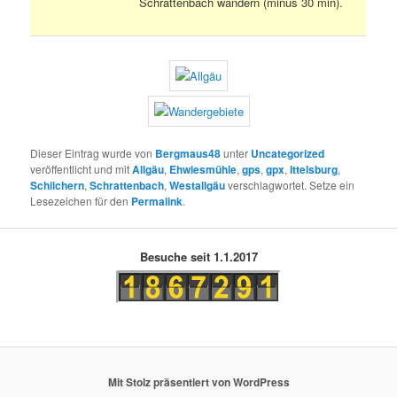
Schrattenbach wandern (minus 30 min).
Dieser Eintrag wurde von
Bergmaus48
unter
Uncategorized
veröffentlicht und mit
Allgäu
,
Ehwiesmühle
,
gps
,
gpx
,
Ittelsburg
,
Schilchern
,
Schrattenbach
,
Westallgäu
verschlagwortet. Setze ein
Lesezeichen für den
Permalink
.
Besuche seit 1.1.2017
Mit Stolz präsentiert von WordPress