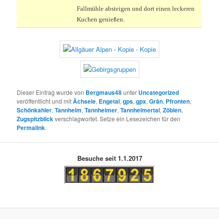
Fallmühle absteigen und dort einen leckeren
Kuchen genießen.
Dieser Eintrag wurde von
Bergmaus48
unter
Uncategorized
veröffentlicht und mit
Ächsele
,
Engetal
,
gps
,
gpx
,
Grän
,
Pfronten
,
Schönkahler
,
Tannheim
,
Tannheimer
,
Tannheimertal
,
Zöblen
,
Zugspitzblick
verschlagwortet. Setze ein Lesezeichen für den
Permalink
.
Besuche seit 1.1.2017