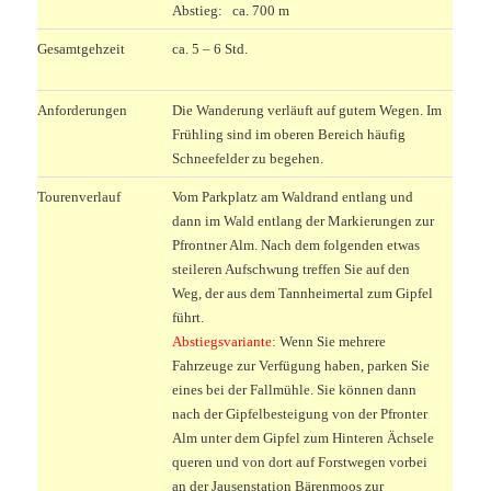
Abstieg: ca. 700 m
Gesamtgehzeit
ca. 5 – 6 Std.
Anforderungen
Die Wanderung verläuft auf gutem Wegen. Im
Frühling sind im oberen Bereich häufig
Schneefelder zu begehen.
Tourenverlauf
Vom Parkplatz am Waldrand entlang und
dann im Wald entlang der Markierungen zur
Pfrontner Alm. Nach dem folgenden etwas
steileren Aufschwung treffen Sie auf den
Weg, der aus dem Tannheimertal zum Gipfel
führt.
Abstiegsvariante:
Wenn Sie mehrere
Fahrzeuge zur Verfügung haben, parken Sie
eines bei der Fallmühle. Sie können dann
nach der Gipfelbesteigung von der Pfronter
Alm unter dem Gipfel zum Hinteren Ächsele
queren und von dort auf Forstwegen vorbei
an der Jausenstation Bärenmoos zur