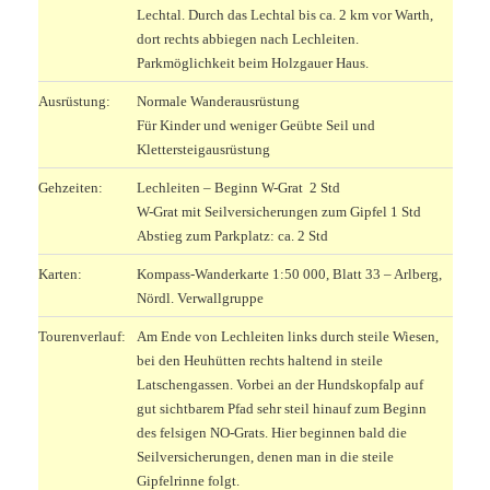
Lechtal. Durch das Lechtal bis ca. 2 km vor Warth,
dort rechts abbiegen nach Lechleiten.
Parkmöglichkeit beim Holzgauer Haus.
Ausrüstung:
Normale Wanderausrüstung
Für Kinder und weniger Geübte Seil und
Klettersteigausrüstung
Gehzeiten:
Lechleiten – Beginn W-Grat 2 Std
W-Grat mit Seilversicherungen zum Gipfel 1 Std
Abstieg zum Parkplatz: ca. 2 Std
Karten:
Kompass-Wanderkarte 1:50 000, Blatt 33 – Arlberg,
Nördl. Verwallgruppe
Tourenverlauf:
Am Ende von Lechleiten links durch steile Wiesen,
bei den Heuhütten rechts haltend in steile
Latschengassen. Vorbei an der Hundskopfalp auf
gut sichtbarem Pfad sehr steil hinauf zum Beginn
des felsigen NO-Grats. Hier beginnen bald die
Seilversicherungen, denen man in die steile
Gipfelrinne folgt.