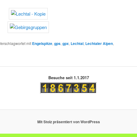
Verschlagwortet mit
Engelspitze
,
gps
,
gpx
,
Lechtal
,
Lechtaler Alpen
,
Besuche seit 1.1.2017
Mit Stolz präsentiert von WordPress