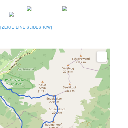
[ZEIGE EINE SLIDESHOW]