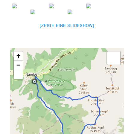
[ZEIGE EINE SLIDESHOW]
+
−