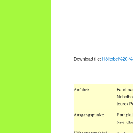
Download file:
Hölltobel%20-%
.
Fahrt na
Anfahrt:
Nebelhor
teure) P
Parkplat
Ausgangspunkt:
Navi: Obe