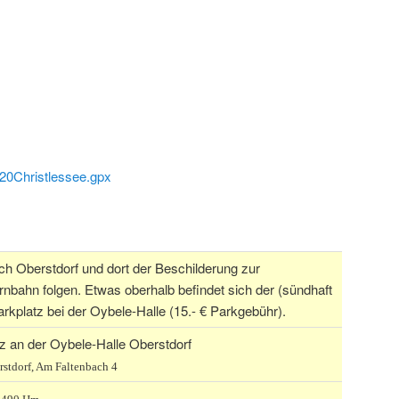
20Christlessee.gpx
ch Oberstdorf und dort der Beschilderung zur
nbahn folgen. Etwas oberhalb befindet sich der (sündhaft
arkplatz bei der Oybele-Halle (15.- € Parkgebühr).
z an der Oybele-Halle Oberstdorf
rstdorf, Am Faltenbach 4