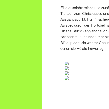
Eine aussichtsreiche und zun
Trettach zum Christlessee un
Ausgangspunkt. Für trittsiche
Aufstieg durch den Hölltobel
Dieses Stück kann aber auch 
Besonders im Frühsommer sind 
Blütenpracht ein wahrer Genus
denen die Höfats hervorragt.