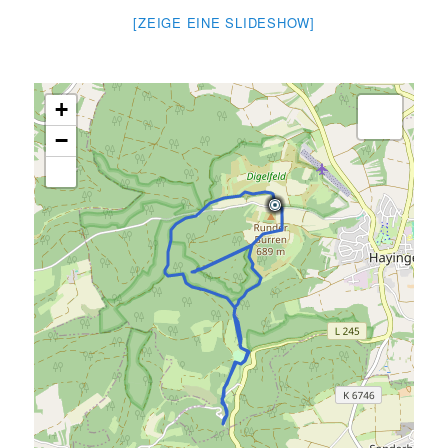
[ZEIGE EINE SLIDESHOW]
+
−