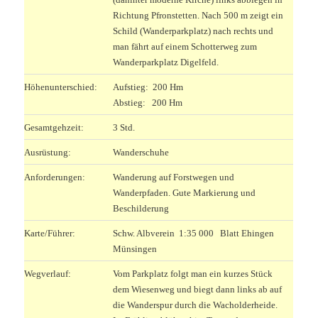
Richtung Pfronstetten. Nach 500 m zeigt ein
Schild (Wanderparkplatz) nach rechts und
man fährt auf einem Schotterweg zum
Wanderparkplatz Digelfeld.
Höhenunterschied:
Aufstieg: 200 Hm
Abstieg: 200 Hm
Gesamtgehzeit:
3 Std.
Ausrüstung:
Wanderschuhe
Anforderungen:
Wanderung auf Forstwegen und
Wanderpfaden. Gute Markierung und
Beschilderung
Karte/Führer:
Schw. Albverein 1:35 000 Blatt Ehingen
Münsingen
Wegverlauf:
Vom Parkplatz folgt man ein kurzes Stück
dem Wiesenweg und biegt dann links ab auf
die Wanderspur durch die Wacholderheide.