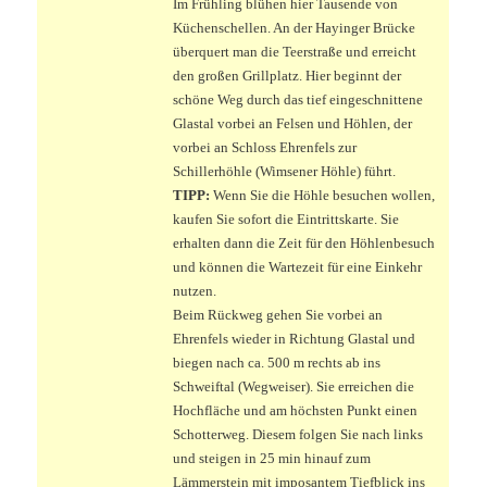
Im Frühling blühen hier Tausende von
Küchenschellen. An der Hayinger Brücke
überquert man die Teerstraße und erreicht
den großen Grillplatz. Hier beginnt der
schöne Weg durch das tief eingeschnittene
Glastal vorbei an Felsen und Höhlen, der
vorbei an Schloss Ehrenfels zur
Schillerhöhle (Wimsener Höhle) führt.
TIPP:
Wenn Sie die Höhle besuchen wollen,
kaufen Sie sofort die Eintrittskarte. Sie
erhalten dann die Zeit für den Höhlenbesuch
und können die Wartezeit für eine Einkehr
nutzen.
Beim Rückweg gehen Sie vorbei an
Ehrenfels wieder in Richtung Glastal und
biegen nach ca. 500 m rechts ab ins
Schweiftal (Wegweiser). Sie erreichen die
Hochfläche und am höchsten Punkt einen
Schotterweg. Diesem folgen Sie nach links
und steigen in 25 min hinauf zum
Lämmerstein mit imposantem Tiefblick ins