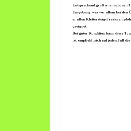
Entsprechend groß ist an schönen T
Umgebung, was vor allem bei den Ü
er allen Klettersteig-Freaks empfoh
geeignet.
Bei guter Kondition kann diese To
ist, empfiehlt sich auf jeden Fall d