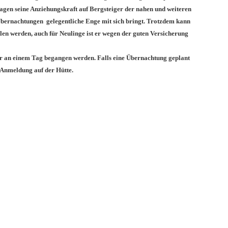
agen seine Anziehungskraft auf Bergsteiger der nahen und weiteren
bernachtungen gelegentliche Enge mit sich bringt. Trotzdem kann
len werden, auch für Neulinge ist er wegen der guten Versicherung
ur an einem Tag begangen werden. Falls eine Übernachtung geplant
ie Anmeldung auf der Hütte.