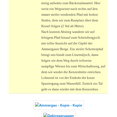
stetig aufwärts zum Bäckenalmsattel. Hier
weist ein Wegweiser nach rechts auf den
immer steiler werdenden Pfad mit hohen
Stufen, dem wir zum Rastplatz über dem
Kessel folgen (2 Std ab Hütte).
Nach kurzem Abstieg wandern wir auf
felsigem Pfad hinauf zum Scheinbergjoch
mit toller Aussicht auf die Gipfel der
Ammergauer Berge. Ein steiler Schotterpfad
bringt uns hinab zum Lösertaljoch, dann
folgen wir dem Weg durch teilweise
sumpfige Wiesen bis zum Wirtschaftsweg, auf
dem wir wieder die Kenzenhütte erreichen.
Lohnend ist vor der Einkehr der kurze
Spaziergang zum Wasserfall. Zurück ins Tal
geht es dann wieder mit dem Kenzenbus.