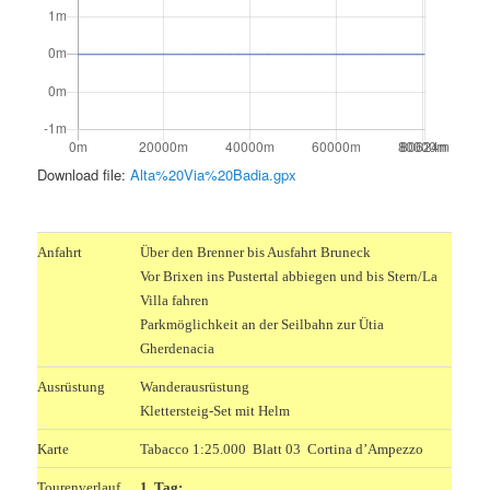
Download file:
Alta%20Via%20Badia.gpx
.
Anfahrt
Über den Brenner bis Ausfahrt Bruneck
Vor Brixen ins Pustertal abbiegen und bis Stern/La
Villa fahren
Parkmöglichkeit an der Seilbahn zur Ütia
Gherdenacia
Ausrüstung
Wanderausrüstung
Klettersteig-Set mit Helm
Karte
Tabacco 1:25.000 Blatt 03 Cortina d’Ampezzo
Tourenverlauf
1. Tag: