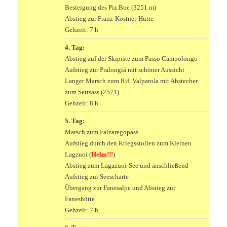
Besteigung des Piz Boe (3251 m)
Abstieg zur Franz-Kostner-Hütte
Gehzeit: 7 h
4. Tag:
Abstieg auf der Skipiste zum Passo Campolongo
Aufstieg zur Pralongiá mit schöner Aussicht
Langer Marsch zum Rif. Valparola mit Abstecher
zum Settsass (2571)
Gehzeit: 8 h
5. Tag:
Marsch zum Falzaregopass
Aufstieg durch den Kriegsstollen zum Kleinen
Lagzuoi (
Helm!!!
)
Abstieg zum Lagazuoi-See und anschließend
Aufstieg zur Seescharte
Übergang zur Fanesalpe und Abstieg zur
Faneshütte
Gehzeit: 7 h