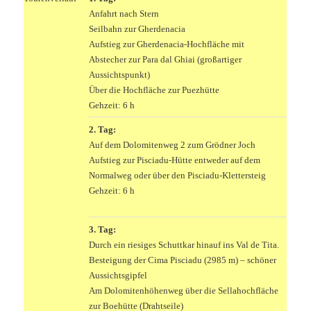
Anfahrt nach Stern
Seilbahn zur Gherdenacia
Aufstieg zur Gherdenacia-Hochfläche mit
Abstecher zur Para dal Ghiai (großartiger
Aussichtspunkt)
Über die Hochfläche zur Puezhütte
Gehzeit: 6 h
2. Tag:
Auf dem Dolomitenweg 2 zum Grödner Joch
Aufstieg zur Pisciadu-Hütte entweder auf dem
Normalweg oder über den Pisciadu-Klettersteig
Gehzeit: 6 h
3. Tag:
Durch ein riesiges Schuttkar hinauf ins Val de Tita.
Besteigung der Cima Pisciadu (2985 m) – schöner
Aussichtsgipfel
Am Dolomitenhöhenweg über die Sellahochfläche
zur Boehütte (Drahtseile)