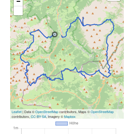
−
Leaflet
| Data ©
OpenStreetMap
contributors, Maps ©
OpenStreetMap
contributors,
CC-BY-SA
, Imagery ©
Mapbox