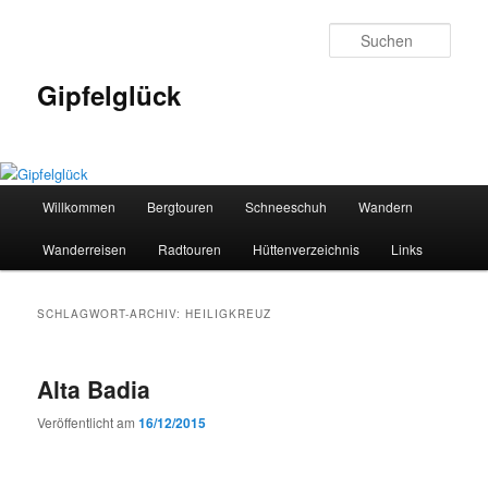
Zum
Zum
primären
sekundären
Such
Inhalt
Inhalt
springen
springen
Gipfelglück
Hauptmenü
Willkommen
Bergtouren
Schneeschuh
Wandern
Wanderreisen
Radtouren
Hüttenverzeichnis
Links
SCHLAGWORT-ARCHIV:
HEILIGKREUZ
Alta Badia
Veröffentlicht am
16/12/2015