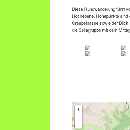
Diese Rundwanderung führt vo
Hochebene. Höhepunkte sind de
Crespeinasee sowie der Blick
die Sellagruppe mit dem Mittag
.
+
−