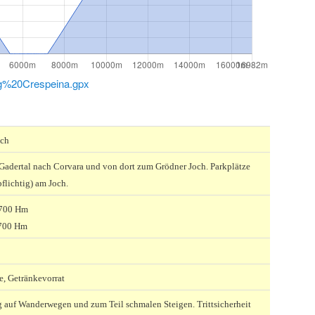
%20Crespeina.gpx
och
Gadertal nach Corvara und von dort zum Grödner Joch. Parkplätze
flichtig) am Joch.
 700 Hm
700 Hm
, Getränkevorrat
auf Wanderwegen und zum Teil schmalen Steigen. Trittsicherheit