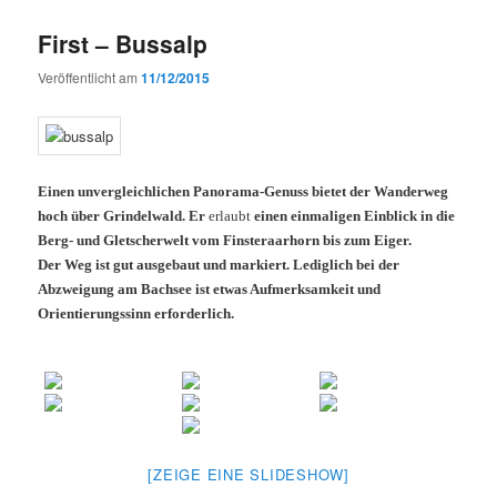
First – Bussalp
Veröffentlicht am
11/12/2015
Einen unvergleichlichen Panorama-Genuss bietet der Wanderweg
hoch über Grindelwald. Er
erlaubt
einen einmaligen Einblick in die
Berg- und Gletscherwelt vom Finsteraarhorn bis zum Eiger.
Der Weg ist gut ausgebaut und markiert. Lediglich bei der
Abzweigung am Bachsee ist etwas Aufmerksamkeit und
Orientierungssinn erforderlich.
[ZEIGE EINE SLIDESHOW]