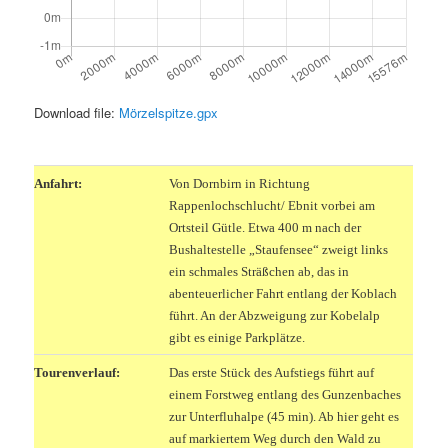
Download file:
Mörzelspitze.gpx
.
Anfahrt:
Von Dornbirn in Richtung
Rappenlochschlucht/ Ebnit vorbei am
Ortsteil Gütle. Etwa 400 m nach der
Bushaltestelle „Staufensee“ zweigt links
ein schmales Sträßchen ab, das in
abenteuerlicher Fahrt entlang der Koblach
führt. An der Abzweigung zur Kobelalp
gibt es einige Parkplätze.
Tourenverlauf:
Das erste Stück des Aufstiegs führt auf
einem Forstweg entlang des Gunzenbaches
zur Unterfluhalpe (45 min). Ab hier geht es
auf markiertem Weg durch den Wald zu