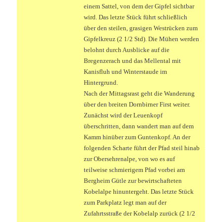
einem Sattel, von dem der Gipfel sichtbar
wird. Das letzte Stück führt schließlich
über den steilen, grasigen Westrücken zum
Gipfelkreuz (2 1/2 Std). Die Mühen werden
belohnt durch Ausblicke auf die
Bregenzerach und das Mellental mit
Kanisfluh und Winterstaude im
Hintergrund.
Nach der Mittagsrast geht die Wanderung
über den breiten Dornbirner First weiter.
Zunächst wird der Leuenkopf
überschritten, dann wandert man auf dem
Kamm hinüber zum Guntenkopf. An der
folgenden Scharte führt der Pfad steil hinab
zur Obersehrenalpe, von wo es auf
teilweise schmierigem Pfad vorbei am
Bergheim Gütle zur bewirtschafteten
Kobelalpe hinuntergeht. Das letzte Stück
zum Parkplatz legt man auf der
Zufahrtsstraße der Kobelalp zurück (2 1/2