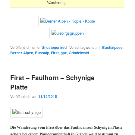
Wanderung.
Veröffentlicht unter
Uncategorized
|
Verschlagwortet mit
Bachalpsee
,
Berner Alpen
,
Bussalp
,
First
,
gpx
,
Grindelwald
First – Faulhorn – Schynige
Platte
Veröffentlicht am
11/12/2015
Die Wanderung vom First über das Faulhorn zur Schynigen Platte
gehört bei einem Wanderaufenthalt in Grindelwald bestimmt zu