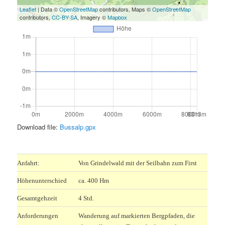
Leaflet
| Data ©
OpenStreetMap
contributors, Maps ©
OpenStreetMap
contributors,
CC-BY-SA
, Imagery ©
Mapbox
Download file:
Bussalp.gpx
.
Anfahrt:
Von Grindelwald mit der Seilbahn zum First
Höhenunterschied
ca. 400 Hm
Gesamtgehzeit
4 Std.
Anforderungen
Wanderung auf markierten Bergpfaden, die