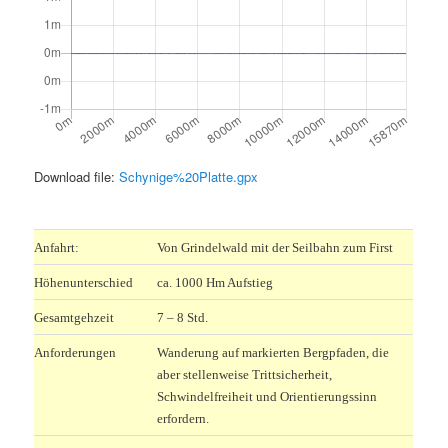
Download file:
Schynige%20Platte.gpx
.
Anfahrt:
Von Grindelwald mit der Seilbahn zum First
Höhenunterschied
ca. 1000 Hm Aufstieg
Gesamtgehzeit
7 – 8 Std.
Anforderungen
Wanderung auf markierten Bergpfaden, die
aber stellenweise Trittsicherheit,
Schwindelfreiheit und Orientierungssinn
erfordern.