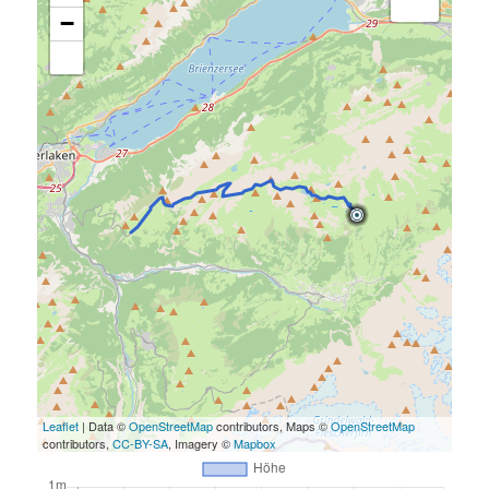
−
Leaflet
| Data ©
OpenStreetMap
contributors, Maps ©
OpenStreetMap
contributors,
CC-BY-SA
, Imagery ©
Mapbox