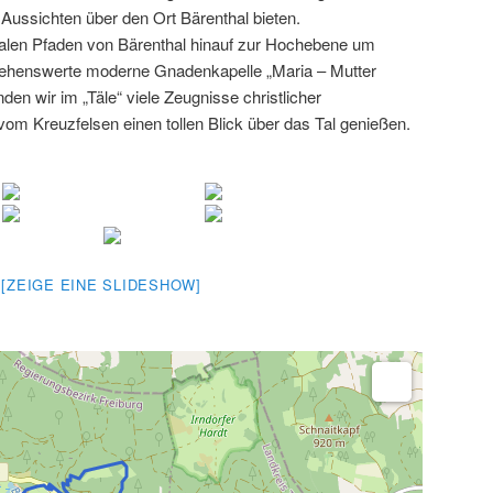
Aussichten über den Ort Bärenthal bieten.
malen Pfaden von Bärenthal hinauf zur Hochebene um
 sehenswerte moderne Gnadenkapelle „Maria – Mutter
den wir im „Täle“ viele Zeugnisse christlicher
om Kreuzfelsen einen tollen Blick über das Tal genießen.
[ZEIGE EINE SLIDESHOW]