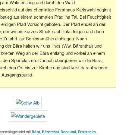
g am Wald entlang und durch den Wald.
isschild auf das ehemalige Forsthaus Karlswahl beginnt
Abstieg auf einem schmalen Pfad ins Tal. Bei Feuchtigkeit
m erdigen Pfad Vorsicht geboten. Der Pfad endet an der
, der wir ein kurzes Stück nach links folgen und dann
die Zufahrt zur Schlossmühle einbiegen. Nach
g der Bära halten wir uns links (Ww. Bärenthal) und
 breiten Weg an der Bära entlang und vorbei an einem
 zu den Sportplätzen. Danach überqueren wir die Bära,
rch den Ort bis zur Kirche und sind kurz darauf wieder
n Ausgangspunkt.
Verschlagwortet mit
Bära
,
Bärenthal
,
Donautal
,
Ensisheim
,