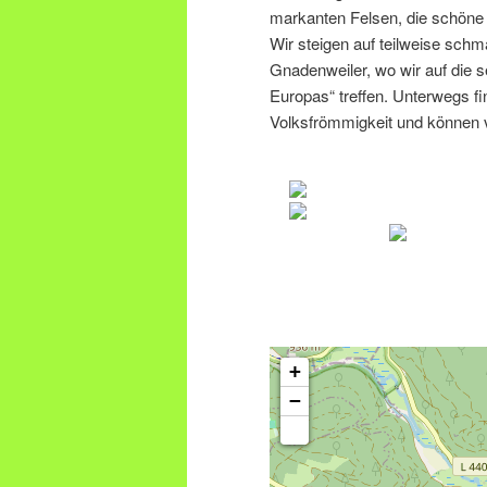
markanten Felsen, die schöne 
Wir steigen auf teilweise sch
Gnadenweiler, wo wir auf die
Europas“ treffen. Unterwegs fin
Volksfrömmigkeit und können v
+
−