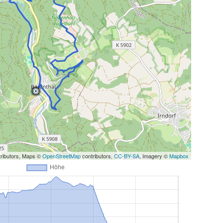
ributors, Maps ©
OpenStreetMap
contributors,
CC-BY-SA
, Imagery ©
Mapbox