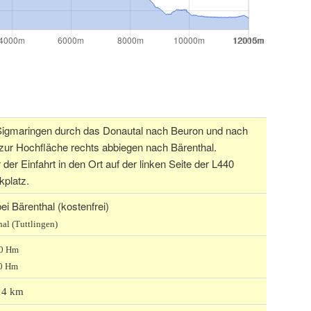
Sigmaringen durch das Donautal nach Beuron und nach
 zur Hochfläche rechts abbiegen nach Bärenthal.
er Einfahrt in den Ort auf der linken Seite der L440
platz.
ei Bärenthal (kostenfrei)
al (Tuttlingen)
50 Hm
0 Hm
 14 km