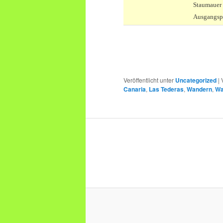
Staumauer 
Ausgangsp
Veröffentlicht unter
Uncategorized
|
Canaria
,
Las Tederas
,
Wandern
,
Wa