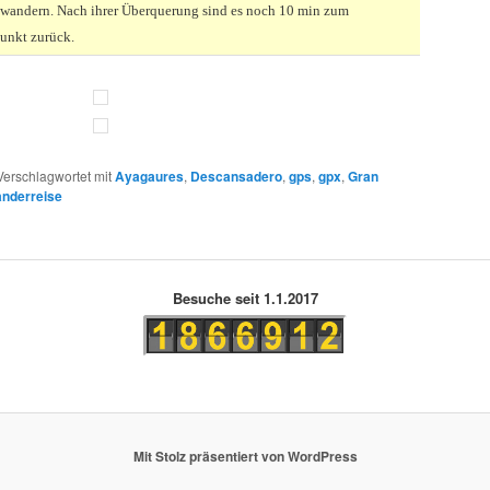
wandern. Nach ihrer Überquerung sind es noch 10 min zum
unkt zurück.
Verschlagwortet mit
Ayagaures
,
Descansadero
,
gps
,
gpx
,
Gran
nderreise
Besuche seit 1.1.2017
Mit Stolz präsentiert von WordPress