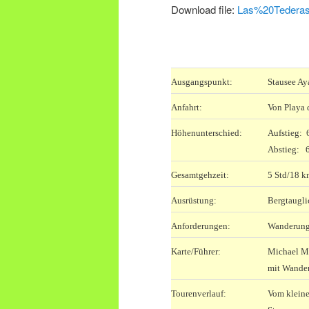
Download file:
Las%20Tederas
.
Ausgangspunkt:
Stausee Ay
Anfahrt:
Von Playa 
Höhenunterschied:
Aufstieg:
Abstieg: 
Gesamtgehzeit:
5 Std/18 k
Ausrüstung:
Bergtaugli
Anforderungen:
Wanderung 
Karte/Führer:
Michael Mü
mit Wander
Tourenverlauf:
Vom kleine