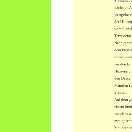
Stausees a
nächsten A
weitgehend
der Häuser
vorbei an 
Terrassenfe
Nach einer
dem Pfeil 
überqueren
wir den li
Häusergrup
den Descan
Minuten sp
Stamm.
Auf dem gut
einem brei
wandern wi
zweigt rech
hinunter n