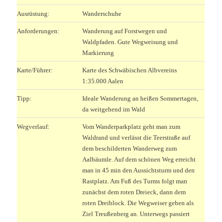
Ausrüstung:
Wanderschuhe
Anforderungen:
Wanderung auf Forstwegen und
Waldpfaden. Gute Wegweisung und
Markierung
Karte/Führer:
Karte des Schwäbischen Albvereins
1:35.000 Aalen
Tipp:
Ideale Wanderung an heißen Sommertagen,
da weitgehend im Wald
Wegverlauf:
Vom Wanderparkplatz geht man zum
Waldrand und verlässt die Teerstraße auf
dem beschilderten Wanderweg zum
Aalbäumle. Auf dem schönen Weg erreicht
man in 45 min den Aussichtsturm und den
Rastplatz. Am Fuß des Turms folgt man
zunächst dem roten Dreieck, dann dem
roten Dreiblock. Die Wegweiser geben als
Ziel Treußenberg an. Unterwegs passiert