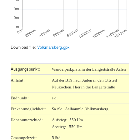
Download file:
Volkmarsberg.gpx
.
Ausgangspunkt:
Wanderparkplatz in der Langertstraße Aalen
Anfahrt:
Auf der B19 nach Aalen in den Ortsteil
Neukochen. Hier in die Langertstraße
Endpunkt:
s.o.
Einkehrmöglichkeit:
Sa./So. Aalbäumle, Volkmarsberg
Höhenunterschied:
Aufstieg: 550 Hm
Abstieg: 550 Hm
Gesamtgehzeit:
5 Std.