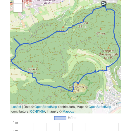
Leaflet
| Data ©
OpenStreetMap
contributors, Maps ©
OpenStreetMap
contributors,
CC-BY-SA
, Imagery ©
Mapbox