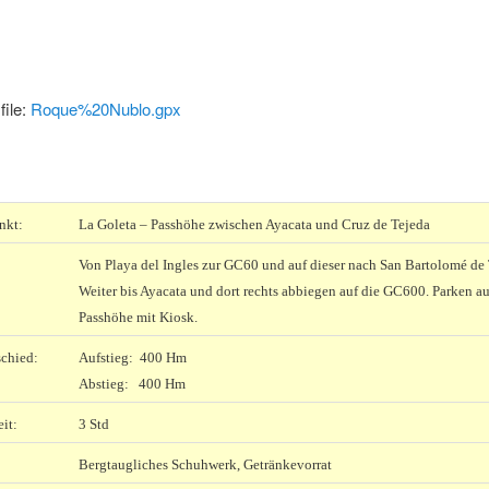
file:
Roque%20Nublo.gpx
nkt:
La Goleta – Passhöhe zwischen Ayacata und Cruz de Tejeda
Von Playa del Ingles zur GC60 und auf dieser nach San Bartolomé de 
Weiter bis Ayacata und dort rechts abbiegen auf die GC600. Parken au
Passhöhe mit Kiosk.
chied:
Aufstieg: 400 Hm
Abstieg: 400 Hm
it:
3 Std
Bergtaugliches Schuhwerk, Getränkevorrat