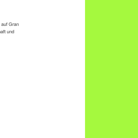
 auf Gran
haft und