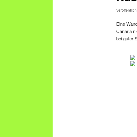
Veröffentlic
Eine Wand
Canaria ni
bei guter 