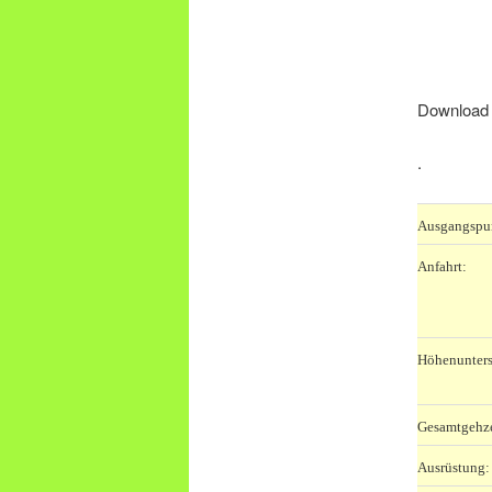
Download 
.
Ausgangspu
Anfahrt:
Höhenunters
Gesamtgehze
Ausrüstung: