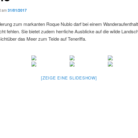
ht am
31/01/2017
erung zum markanten Roque Nublo darf bei einem Wanderaufenthalt
cht fehlen. Sie bietet zudem herrliche Ausblicke auf die wilde Landsc
Sichtüber das Meer zum Teide auf Teneriffa.
[ZEIGE EINE SLIDESHOW]