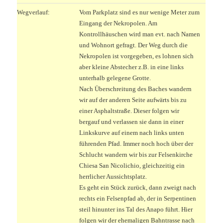
Wegverlauf:
Vom Parkplatz sind es nur wenige Meter zum
Eingang der Nekropolen. Am
Kontrollhäuschen wird man evt. nach Namen
und Wohnort gefragt. Der Weg durch die
Nekropolen ist vorgegeben, es lohnen sich
aber kleine Abstecher z.B. in eine links
unterhalb gelegene Grotte.
Nach Überschreitung des Baches wandern
wir auf der anderen Seite aufwärts bis zu
einer Asphaltstraße. Dieser folgen wir
bergauf und verlassen sie dann in einer
Linkskurve auf einem nach links unten
führenden Pfad. Immer noch hoch über der
Schlucht wandern wir bis zur Felsenkirche
Chiesa San Nicolichio, gleichzeitig ein
herrlicher Aussichtsplatz.
Es geht ein Stück zurück, dann zweigt nach
rechts ein Felsenpfad ab, der in Serpentinen
steil hinunter ins Tal des Anapo führt. Hier
folgen wir der ehemaligen Bahntrasse nach