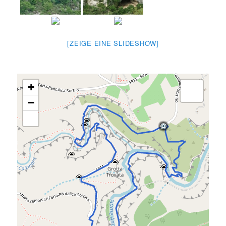
[ZEIGE EINE SLIDESHOW]
+
−