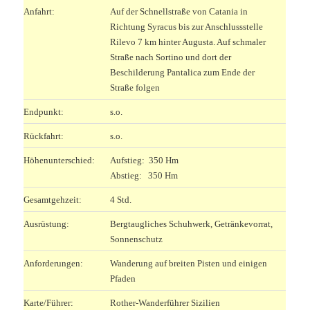
Anfahrt:
Auf der Schnellstraße von Catania in
Richtung Syracus bis zur Anschlussstelle
Rilevo 7 km hinter Augusta. Auf schmaler
Straße nach Sortino und dort der
Beschilderung Pantalica zum Ende der
Straße folgen
Endpunkt:
s.o.
Rückfahrt:
s.o.
Höhenunterschied:
Aufstieg: 350 Hm
Abstieg: 350 Hm
Gesamtgehzeit:
4 Std.
Ausrüstung:
Bergtaugliches Schuhwerk, Getränkevorrat,
Sonnenschutz
Anforderungen:
Wanderung auf breiten Pisten und einigen
Pfaden
Karte/Führer:
Rother-Wanderführer Sizilien