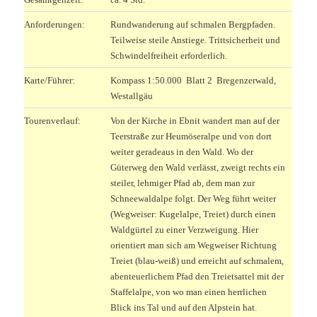
Anforderungen:
Rundwanderung auf schmalen Bergpfaden.
Teilweise steile Anstiege. Trittsicherheit und
Schwindelfreiheit erforderlich.
Karte/Führer:
Kompass 1:50.000 Blatt 2 Bregenzerwald,
Westallgäu
Tourenverlauf:
Von der Kirche in Ebnit wandert man auf der
Teerstraße zur Heumöseralpe und von dort
weiter geradeaus in den Wald. Wo der
Güterweg den Wald verlässt, zweigt rechts ein
steiler, lehmiger Pfad ab, dem man zur
Schneewaldalpe folgt. Der Weg führt weiter
(Wegweiser: Kugelalpe, Treiet) durch einen
Waldgürtel zu einer Verzweigung. Hier
orientiert man sich am Wegweiser Richtung
Treiet (blau-weiß) und erreicht auf schmalem,
abenteuerlichem Pfad den Treietsattel mit der
Staffelalpe, von wo man einen herrlichen
Blick ins Tal und auf den Alpstein hat.