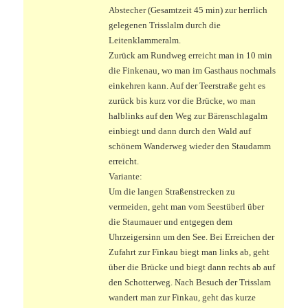
Abstecher (Gesamtzeit 45 min) zur herrlich
gelegenen Trisslalm durch die
Leitenklammeralm.
Zurück am Rundweg erreicht man in 10 min
die Finkenau, wo man im Gasthaus nochmals
einkehren kann. Auf der Teerstraße geht es
zurück bis kurz vor die Brücke, wo man
halblinks auf den Weg zur Bärenschlagalm
einbiegt und dann durch den Wald auf
schönem Wanderweg wieder den Staudamm
erreicht.
Variante:
Um die langen Straßenstrecken zu
vermeiden, geht man vom Seestüberl über
die Staumauer und entgegen dem
Uhrzeigersinn um den See. Bei Erreichen der
Zufahrt zur Finkau biegt man links ab, geht
über die Brücke und biegt dann rechts ab auf
den Schotterweg. Nach Besuch der Trisslam
wandert man zur Finkau, geht das kurze