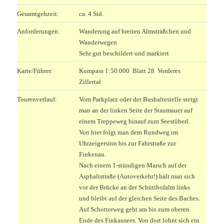
Gesamtgehzeit:
ca. 4 Std.
Anforderungen:
Wanderung auf breiten Almsträßchen und
Wanderwegen
Sehr gut beschildert und markiert
Karte/Führer:
Kompass 1:50.000 Blatt 28 Vorderes
Zillertal
Tourenverlauf:
Vom Parkplatz oder der Bushaltestelle steigt
man an der linken Seite der Staumauer auf
einem Treppeweg hinauf zum Seestüberl.
Von hier folgt man dem Rundweg im
Uhrzeigersinn bis zur Fahrstraße zur
Finkenau.
Nach einem 1-stündigen Marsch auf der
Asphaltstraße (Autoverkehr!) hält man sich
vor der Brücke an der Schütthofalm links
und bleibt auf der gleichen Seite des Baches.
Auf Schotterweg geht am bis zum oberen
Ende des Finkausees. Von dort lohnt sich ein