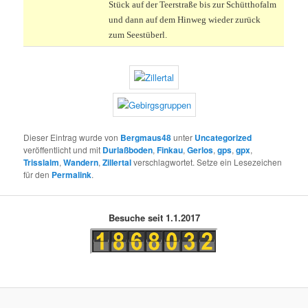
Stück auf der Teerstraße bis zur Schütthofalm
und dann auf dem Hinweg wieder zurück
zum Seestüberl.
Dieser Eintrag wurde von
Bergmaus48
unter
Uncategorized
veröffentlicht und mit
Durlaßboden
,
Finkau
,
Gerlos
,
gps
,
gpx
,
Trisslalm
,
Wandern
,
Zillertal
verschlagwortet. Setze ein Lesezeichen
für den
Permalink
.
Besuche seit 1.1.2017