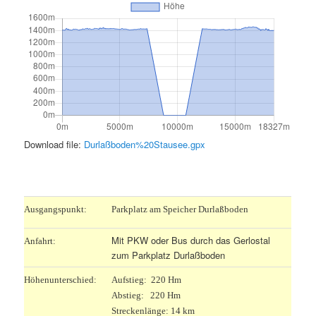
Download file:
Durlaßboden%20Stausee.gpx
.
Ausgangspunkt:
Parkplatz am Speicher Durlaßboden
Mit PKW oder Bus durch das Gerlostal
Anfahrt:
zum Parkplatz Durlaßboden
Höhenunterschied:
Aufstieg: 220 Hm
Abstieg: 220 Hm
Streckenlänge: 14 km