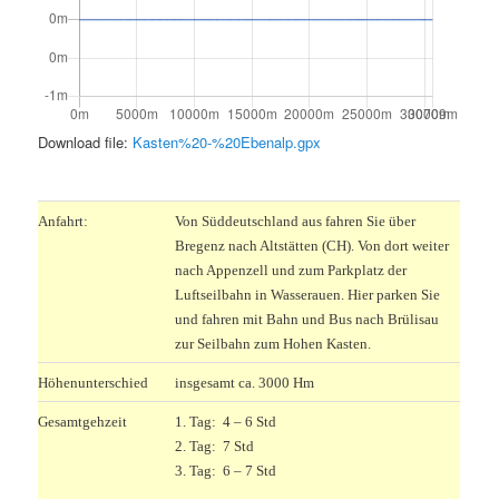
Download file:
Kasten%20-%20Ebenalp.gpx
.
Anfahrt:
Von Süddeutschland aus fahren Sie über
Bregenz nach Altstätten (CH). Von dort weiter
nach Appenzell und zum Parkplatz der
Luftseilbahn in Wasserauen. Hier parken Sie
und fahren mit Bahn und Bus nach Brülisau
zur Seilbahn zum Hohen Kasten.
Höhenunterschied
insgesamt ca. 3000 Hm
Gesamtgehzeit
1. Tag: 4 – 6 Std
2. Tag: 7 Std
3. Tag: 6 – 7 Std