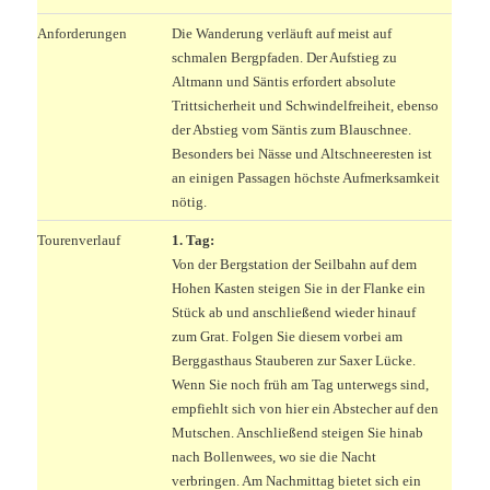
Anforderungen
Die Wanderung verläuft auf meist auf
schmalen Bergpfaden. Der Aufstieg zu
Altmann und Säntis erfordert absolute
Trittsicherheit und Schwindelfreiheit, ebenso
der Abstieg vom Säntis zum Blauschnee.
Besonders bei Nässe und Altschneeresten ist
an einigen Passagen höchste Aufmerksamkeit
nötig.
Tourenverlauf
1. Tag:
Von der Bergstation der Seilbahn auf dem
Hohen Kasten steigen Sie in der Flanke ein
Stück ab und anschließend wieder hinauf
zum Grat. Folgen Sie diesem vorbei am
Berggasthaus Stauberen zur Saxer Lücke.
Wenn Sie noch früh am Tag unterwegs sind,
empfiehlt sich von hier ein Abstecher auf den
Mutschen. Anschließend steigen Sie hinab
nach Bollenwees, wo sie die Nacht
verbringen. Am Nachmittag bietet sich ein