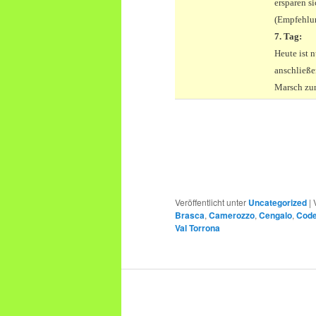
ersparen s
(Empfehlun
7. Tag:
Heute ist 
anschließe
Marsch zum
Veröffentlicht unter
Uncategorized
|
Brasca
,
Camerozzo
,
Cengalo
,
Code
Val Torrona