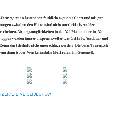
Höhenweg mit sehr schönen Ausblicken, gut markiert und mit gut
nungen zwischen den Hütten sind nicht unerheblich. Auf der
schritten. Abstiegsmöglichkeiten in das Val Masino oder ins Val
Etappen werden immer anspruchsvoller was Gelände, Ausdauer und
 Roma darf deshalb nicht unterschätzt werden. Die beste Tourenzeit
denn dann ist der Weg keinesfalls überlaufen. Im Gegenteil.
[ZEIGE EINE SLIDESHOW]