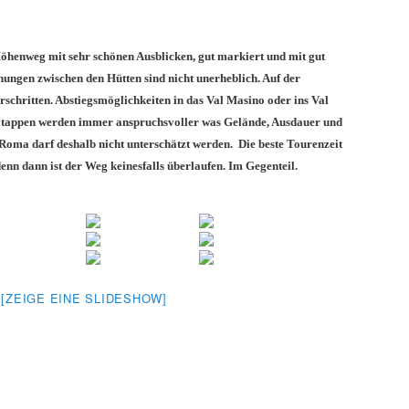
Höhenweg mit sehr schönen Ausblicken, gut markiert und mit gut
nungen zwischen den Hütten sind nicht unerheblich. Auf der
schritten. Abstiegsmöglichkeiten in das Val Masino oder ins Val
Etappen werden immer anspruchsvoller was Gelände, Ausdauer und
 Roma darf deshalb nicht unterschätzt werden. Die beste Tourenzeit
denn dann ist der Weg keinesfalls überlaufen. Im Gegenteil.
[ZEIGE EINE SLIDESHOW]