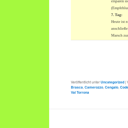
ersparen s
(Empfehlun
7. Tag:
Heute ist 
anschließe
Marsch zum
Veröffentlicht unter
Uncategorized
|
Brasca
,
Camerozzo
,
Cengalo
,
Code
Val Torrona