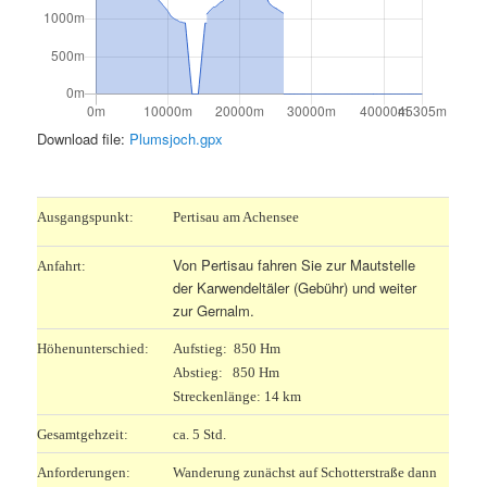
Download file:
Plumsjoch.gpx
.
Ausgangspunkt:
Pertisau am Achensee
Von Pertisau fahren Sie zur Mautstelle
Anfahrt:
der Karwendeltäler (Gebühr) und weiter
zur Gernalm.
Höhenunterschied:
Aufstieg: 850 Hm
Abstieg: 850 Hm
Streckenlänge: 14 km
Gesamtgehzeit:
ca. 5 Std.
Anforderungen:
Wanderung zunächst auf Schotterstraße dann