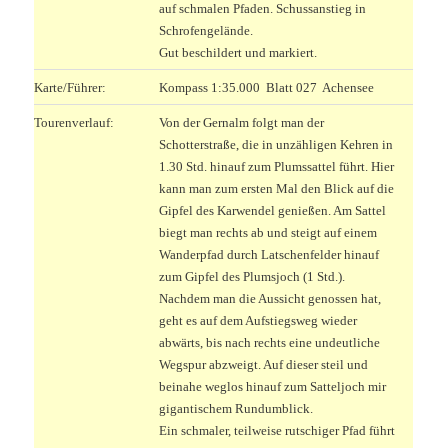
auf schmalen Pfaden. Schussanstieg in
Schrofengelände.
Gut beschildert und markiert.
Karte/Führer:
Kompass 1:35.000 Blatt 027 Achensee
Tourenverlauf:
Von der Gernalm folgt man der
Schotterstraße, die in unzähligen Kehren in
1.30 Std. hinauf zum Plumssattel führt. Hier
kann man zum ersten Mal den Blick auf die
Gipfel des Karwendel genießen. Am Sattel
biegt man rechts ab und steigt auf einem
Wanderpfad durch Latschenfelder hinauf
zum Gipfel des Plumsjoch (1 Std.).
Nachdem man die Aussicht genossen hat,
geht es auf dem Aufstiegsweg wieder
abwärts, bis nach rechts eine undeutliche
Wegspur abzweigt. Auf dieser steil und
beinahe weglos hinauf zum Satteljoch mir
gigantischem Rundumblick.
Ein schmaler, teilweise rutschiger Pfad führt