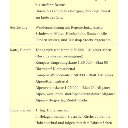
bis Ausfahrt Reutte.
Durch das Lechtal bis Holzgau, Parkmöglichkeit
am Ende des Orts.
Ausrüstung:
Wanderausrüstung mit Regenschutz, festem
Schuhwerk, Mütze, Handschuhe, Sonnenbrille
Für den Abstieg sind Teleskop-Stöcke angenehm.
Karte, Führer:
Topographische Karte 1:50 000 – Allgäuer Alpen
(Bayr. Landesvermessungsamt)
Kompass-Umgebungskarte 1:30 000 – Blatt 03
Oberstdorf-Kleinwalsertal
Kompass-Wanderkarte 1:50 000 – Blatt 3 Allgäuer
Alpen-Kleinwalsertal
Alpenvereinskarte 1:25 000 – Blatt 2/1 Allgäuer
Alpen, westliches Blatt
Alpenvereinsführer Allgäuer
Alpen – Bergverlag Rudolf Rother
Tourenverlauf:
1. Tag: Hüttenanstieg
In Holzgau wandern Sie an der Kirche vorbei ins
Hohenbachtal und folgen dort dem Fahrsträßchen