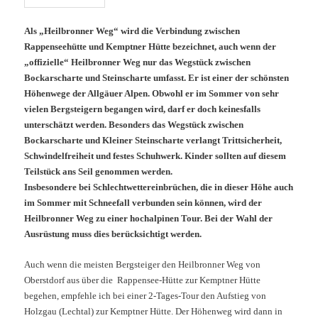
Als „Heilbronner Weg“ wird die Verbindung zwischen
Rappenseehütte und Kemptner Hütte bezeichnet, auch wenn der
„offizielle“ Heilbronner Weg nur das Wegstück zwischen
Bockarscharte und Steinscharte umfasst. Er ist einer der schönsten
Höhenwege der Allgäuer Alpen. Obwohl er im Sommer von sehr
vielen Bergsteigern begangen wird, darf er doch keinesfalls
unterschätzt werden. Besonders das Wegstück zwischen
Bockarscharte und Kleiner Steinscharte verlangt Trittsicherheit,
Schwindelfreiheit und festes Schuhwerk. Kinder sollten auf diesem
Teilstück ans Seil genommen werden.
Insbesondere bei Schlechtwettereinbrüchen, die in dieser Höhe auch
im Sommer mit Schneefall verbunden sein können, wird der
Heilbronner Weg zu einer hochalpinen Tour. Bei der Wahl der
Ausrüstung muss dies berücksichtigt werden.
Auch wenn die meisten Bergsteiger den Heilbronner Weg von
Oberstdorf aus über die Rappensee-Hütte zur Kemptner Hütte
begehen, empfehle ich bei einer 2-Tages-Tour den Aufstieg von
Holzgau (Lechtal) zur Kemptner Hütte. Der Höhenweg wird dann in