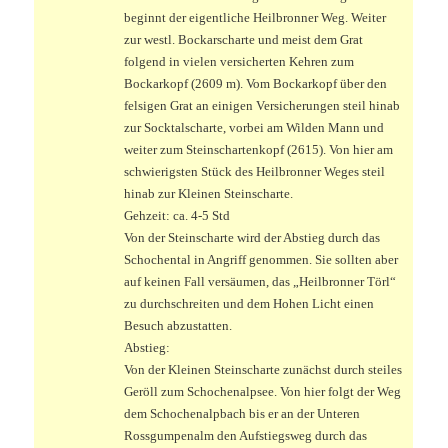
beginnt der eigentliche Heilbronner Weg. Weiter
zur westl. Bockarscharte und meist dem Grat
folgend in vielen versicherten Kehren zum
Bockarkopf (2609 m). Vom Bockarkopf über den
felsigen Grat an einigen Versicherungen steil hinab
zur Socktalscharte, vorbei am Wilden Mann und
weiter zum Steinschartenkopf (2615). Von hier am
schwierigsten Stück des Heilbronner Weges steil
hinab zur Kleinen Steinscharte.
Gehzeit: ca. 4-5 Std
Von der Steinscharte wird der Abstieg durch das
Schochental in Angriff genommen. Sie sollten aber
auf keinen Fall versäumen, das „Heilbronner Törl“
zu durchschreiten und dem Hohen Licht einen
Besuch abzustatten.
Abstieg:
Von der Kleinen Steinscharte zunächst durch steiles
Geröll zum Schochenalpsee. Von hier folgt der Weg
dem Schochenalpbach bis er an der Unteren
Rossgumpenalm den Aufstiegsweg durch das