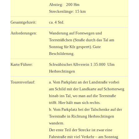
Abstieg: 200 Hm
Streckenlänge: 15 km
Gesamtgehzeit:
ca. 4 Std.
Anforderungen:
Wanderung auf Forstwegen und
Teersträßchen (Straße durch das Tal am
Sonntag für Kfz gesperrt). Gute
Beschilderung.
Karte/Führer:
Schwäbischer Albverein 1:35.000 Ulm
Herbrechtingen
Tourenverlauf:
a. Vom Parkplatz an der Landstraße vorbei
am Schild mit der Landkarte auf Schotterweg
hinab ins Tal, wo man auf die Teerstraße
trifft. Hier hält man sich rechts.
b. Vom Parkplatz bei der Talschenke auf der
Teerstraße in Richtung Herbrechtingen
wandern.
Der erste Teil der Strecke ist zwar eine
Fahrstraße mit viel Verkehr – am Sonntag