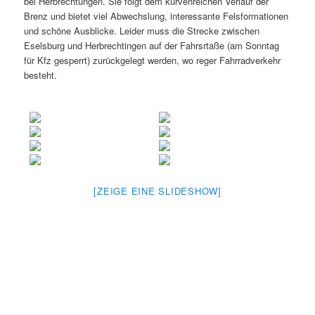
bei Herbrechtungen. Sie folgt dem kurvenreichen Verlauf der
Brenz und bietet viel Abwechslung, interessante Felsformationen
und schöne Ausblicke. Leider muss die Strecke zwischen
Eselsburg und Herbrechtingen auf der Fahrsrtaße (am Sonntag
für Kfz gesperrt) zurückgelegt werden, wo reger Fahrradverkehr
besteht.
[ZEIGE EINE SLIDESHOW]