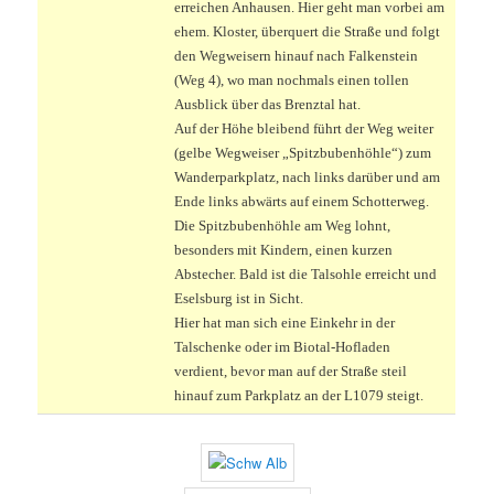
erreichen Anhausen. Hier geht man vorbei am
ehem. Kloster, überquert die Straße und folgt
den Wegweisern hinauf nach Falkenstein
(Weg 4), wo man nochmals einen tollen
Ausblick über das Brenztal hat.
Auf der Höhe bleibend führt der Weg weiter
(gelbe Wegweiser „Spitzbubenhöhle“) zum
Wanderparkplatz, nach links darüber und am
Ende links abwärts auf einem Schotterweg.
Die Spitzbubenhöhle am Weg lohnt,
besonders mit Kindern, einen kurzen
Abstecher. Bald ist die Talsohle erreicht und
Eselsburg ist in Sicht.
Hier hat man sich eine Einkehr in der
Talschenke oder im Biotal-Hofladen
verdient, bevor man auf der Straße steil
hinauf zum Parkplatz an der L1079 steigt.