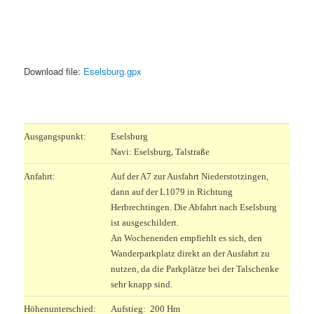
Download file:
Eselsburg.gpx
.
Ausgangspunkt:
Eselsburg
Navi: Eselsburg, Talstraße
Anfahrt:
Auf der A7 zur Ausfahrt Niederstotzingen,
dann auf der L1079 in Richtung
Herbrechtingen. Die Abfahrt nach Eselsburg
ist ausgeschildert.
An Wochenenden empfiehlt es sich, den
Wanderparkplatz direkt an der Ausfahrt zu
nutzen, da die Parkplätze bei der Talschenke
sehr knapp sind.
Höhenunterschied:
Aufstieg: 200 Hm