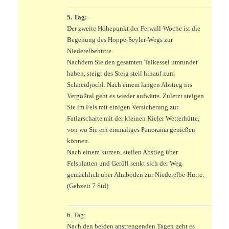
5. Tag:
Der zweite Höhepunkt der Ferwall-Woche ist die
Begehung des Hoppe-Seyler-Wegs zur
Niederelbehütte.
Nachdem Sie den gesamten Talkessel umrundet
haben, steigt des Steig steil hinauf zum
Schneidjöchl. Nach einem langen Abstieg ins
Vergößtal geht es wieder aufwärts. Zuletzt steigen
Sie im Fels mit einigen Versicherung zur
Fatlarscharte mit der kleinen Kieler Wetterhütte,
von wo Sie ein einmaliges Panorama genießen
können.
Nach einem kurzen, steilen Abstieg über
Felsplatten und Geröll senkt sich der Weg
gemächlich über Almböden zur Niederelbe-Hütte.
(Gehzeit 7 Std)
.
6. Tag:
Nach den beiden anstrengenden Tagen geht es