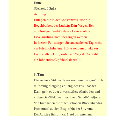
Hütte.
(Gehzeit 6 Std.)
Achtung:
Erfragen Sie in der Konstanzer Hütte die
Begehbarkeit des Ludwig-Dürr-Weges.
Bei
ungünstigen Verhältnissen kann er ohne
Eisausrüstung nicht begangen werden.
In diesem Fall steigen Sie am nächsten Tag nicht
zur Friedrichshafener Hütte sondern direkt zur
Darmstädter Hütte, wobei am Weg der Scheibler
ein lohnendes Gipfelziel darstellt.
3. Tag:
Die ersten 2 Std des Tages wandern Sie gemütlich
mit wenig Steigung entlang des Fasulbaches.
Dann geht es über etwas steilere Almböden und
einige Geröllhänge hinauf zum Schafbüheljoch.
Von hier haben Sie einen schönen Blick über das
Paznauntal zu den Eisgipfeln der Silvretta.
Der Abstieg führt in ca. 1 Std hinunter zur