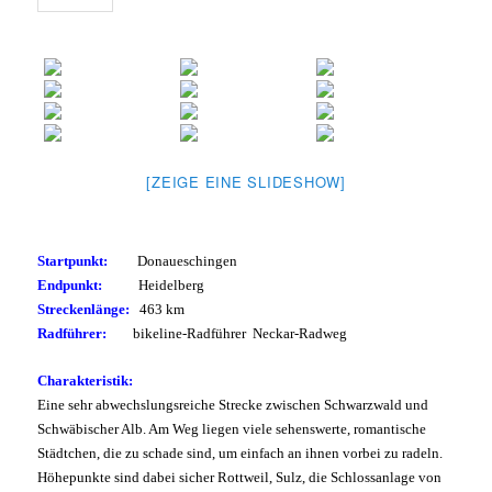
[ZEIGE EINE SLIDESHOW]
Startpunkt:
Donaueschingen
Endpunkt:
Heidelberg
Streckenlänge:
463 km
Radführer:
bikeline-Radführer Neckar-Radweg
Charakteristik:
Eine sehr abwechslungsreiche Strecke zwischen Schwarzwald und
Schwäbischer Alb. Am Weg liegen viele sehenswerte, romantische
Städtchen, die zu schade sind, um einfach an ihnen vorbei zu radeln.
Höhepunkte sind dabei sicher Rottweil, Sulz, die Schlossanlage von