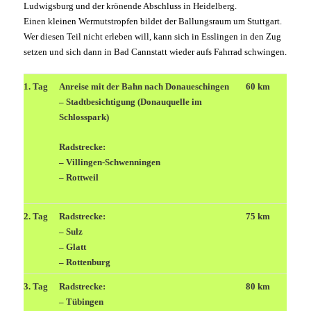
Ludwigsburg und der krönende Abschluss in Heidelberg.
Einen kleinen Wermutstropfen bildet der Ballungsraum um Stuttgart.
Wer diesen Teil nicht erleben will, kann sich in Esslingen in den Zug
setzen und sich dann in Bad Cannstatt wieder aufs Fahrrad schwingen.
1. Tag
Anreise mit der Bahn nach Donaueschingen
60 km
– Stadtbesichtigung (Donauquelle im
Schlosspark)
Radstrecke:
– Villingen-Schwenningen
– Rottweil
2. Tag
Radstrecke:
75 km
– Sulz
– Glatt
– Rottenburg
3. Tag
Radstrecke:
80 km
– Tübingen