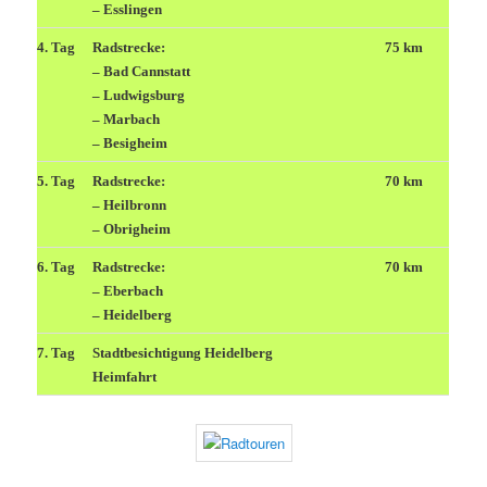
– Esslingen
4. Tag
Radstrecke:
75 km
– Bad Cannstatt
– Ludwigsburg
– Marbach
– Besigheim
5. Tag
Radstrecke:
70 km
– Heilbronn
– Obrigheim
6. Tag
Radstrecke:
70 km
– Eberbach
– Heidelberg
7. Tag
Stadtbesichtigung Heidelberg
Heimfahrt