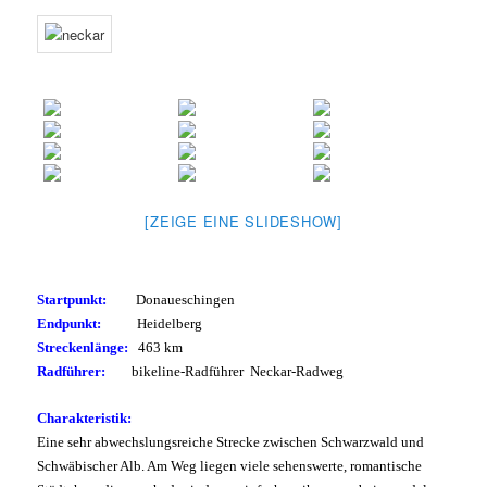
[ZEIGE EINE SLIDESHOW]
Startpunkt:
Donaueschingen
Endpunkt:
Heidelberg
Streckenlänge:
463 km
Radführer:
bikeline-Radführer Neckar-Radweg
Charakteristik:
Eine sehr abwechslungsreiche Strecke zwischen Schwarzwald und
Schwäbischer Alb. Am Weg liegen viele sehenswerte, romantische