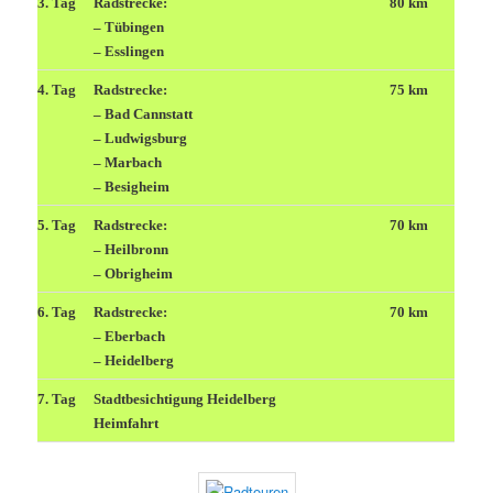
3. Tag
Radstrecke:
80 km
– Tübingen
– Esslingen
4. Tag
Radstrecke:
75 km
– Bad Cannstatt
– Ludwigsburg
– Marbach
– Besigheim
5. Tag
Radstrecke:
70 km
– Heilbronn
– Obrigheim
6. Tag
Radstrecke:
70 km
– Eberbach
– Heidelberg
7. Tag
Stadtbesichtigung Heidelberg
Heimfahrt