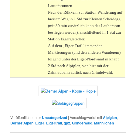
Lauterbrunnen.
Nach der Rükkehr zur Station Wanderung auf
breitem Weg in 1 Std zur Kleinen Scheidegg
(mit 30 min zusätzlich kann das Lauberhorn
bestiegen werden), anschließend in 1 Std zur
Station Eigergletscher.
Auf dem „Eiger-Trail“ immer den
Markierungen (und den anderen Wanderern)
folgend unter der Eiger-Nordwand in knapp
2 Std nach Alpiglen, von hier mit der
Zahnradbahn zurück nach Grindelwald.
Veröffentlicht unter
Uncategorized
|
Verschlagwortet mit
Alpiglen
,
Berner Alpen
,
Eiger
,
Eigertrail
,
gpx
,
Grindelwald
,
Männlichen