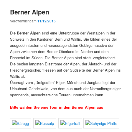
Berner Alpen
Veröffentlicht am
11/12/2015
Die
Berner Alpen
sind eine Untergruppe der Westalpen in der
Schweiz in den Kantonen Bern und Wallis. Sie bilden eines der
ausgedehntesten und herausragendsten Gebirgsmassive der
Alpen zwischen dem Berner Oberland im Norden und dem
Rhonetal im Süden. Die Berner Alpen sind stark vergletschert.
Die beiden längsten Eisströme der Alpen, der Aletsch- und der
Fieschergletscher, fliessen auf der Südseite der Berner Alpen ins
Wallis ab.
Überragt vom „Dreigestirn“ Eiger, Mönch und Jungfau liegt der
Urlaubsort Grindelwald, von dem aus auch der Normalbergsteiger
spannende, aussichtsreiche Touren unternehmen kann.
Bitte wählen Sie eine Tour in den Berner Alpen aus