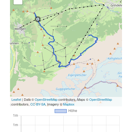
Leaflet
| Data ©
OpenStreetMap
contributors, Maps ©
OpenStreetMap
contributors,
CC-BY-SA
, Imagery ©
Mapbox