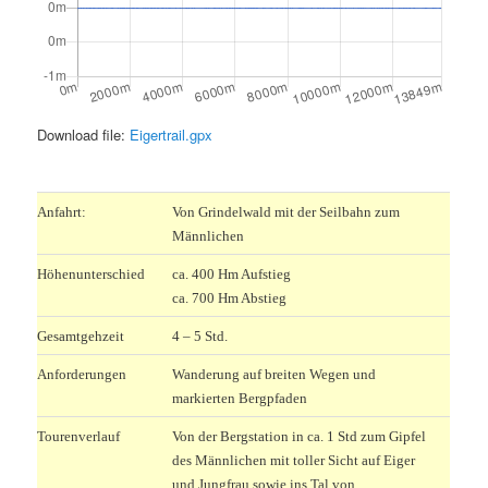
Download file:
Eigertrail.gpx
.
Anfahrt:
Von Grindelwald mit der Seilbahn zum
Männlichen
Höhenunterschied
ca. 400 Hm Aufstieg
ca. 700 Hm Abstieg
Gesamtgehzeit
4 – 5 Std.
Anforderungen
Wanderung auf breiten Wegen und
markierten Bergpfaden
Tourenverlauf
Von der Bergstation in ca. 1 Std zum Gipfel
des Männlichen mit toller Sicht auf Eiger
und Jungfrau sowie ins Tal von