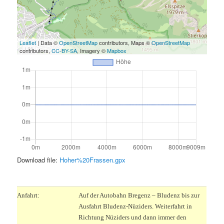
Leaflet
| Data ©
OpenStreetMap
contributors, Maps ©
OpenStreetMap
contributors,
CC-BY-SA
, Imagery ©
Mapbox
Download file:
Hoher%20Frassen.gpx
.
Anfahrt:
Auf der Autobahn Bregenz – Bludenz bis zur
Ausfahrt Bludenz-Nüziders. Weiterfahrt in
Richtung Nüziders und dann immer den