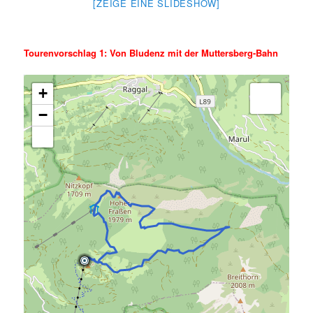
[ZEIGE EINE SLIDESHOW]
Tourenvorschlag 1: Von Bludenz mit der Muttersberg-Bahn
+
−