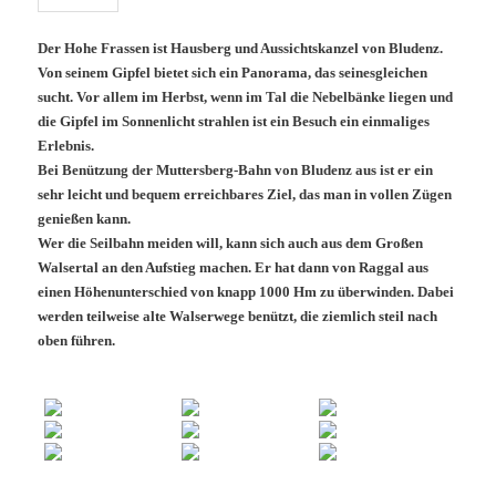
Der Hohe Frassen ist Hausberg und Aussichtskanzel von Bludenz.
Von seinem Gipfel bietet sich ein Panorama, das seinesgleichen
sucht. Vor allem im Herbst, wenn im Tal die Nebelbänke liegen und
die Gipfel im Sonnenlicht strahlen ist ein Besuch ein einmaliges
Erlebnis.
Bei Benützung der Muttersberg-Bahn von Bludenz aus ist er ein
sehr leicht und bequem erreichbares Ziel, das man in vollen Zügen
genießen kann.
Wer die Seilbahn meiden will, kann sich auch aus dem Großen
Walsertal an den Aufstieg machen. Er hat dann von Raggal aus
einen Höhenunterschied von knapp 1000 Hm zu überwinden. Dabei
werden teilweise alte Walserwege benützt, die ziemlich steil nach
oben führen.