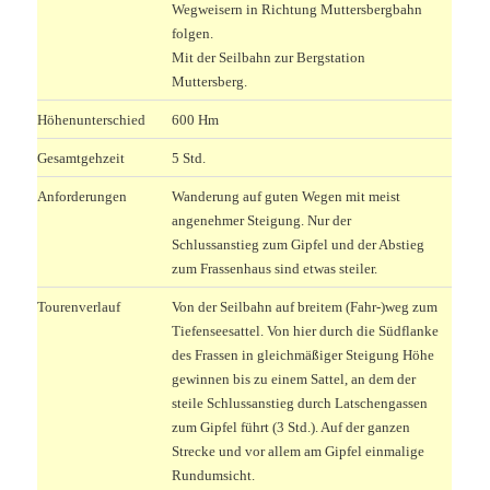
Wegweisern in Richtung Muttersbergbahn
folgen.
Mit der Seilbahn zur Bergstation
Muttersberg.
Höhenunterschied
600 Hm
Gesamtgehzeit
5 Std.
Anforderungen
Wanderung auf guten Wegen mit meist
angenehmer Steigung. Nur der
Schlussanstieg zum Gipfel und der Abstieg
zum Frassenhaus sind etwas steiler.
Tourenverlauf
Von der Seilbahn auf breitem (Fahr-)weg zum
Tiefenseesattel. Von hier durch die Südflanke
des Frassen in gleichmäßiger Steigung Höhe
gewinnen bis zu einem Sattel, an dem der
steile Schlussanstieg durch Latschengassen
zum Gipfel führt (3 Std.). Auf der ganzen
Strecke und vor allem am Gipfel einmalige
Rundumsicht.