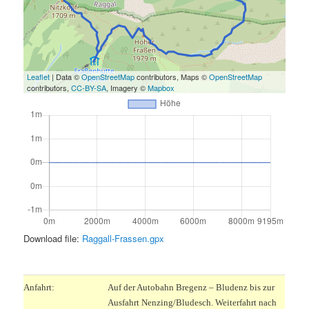
Leaflet
| Data ©
OpenStreetMap
contributors, Maps ©
OpenStreetMap
contributors,
CC-BY-SA
, Imagery ©
Mapbox
Download file:
Raggall-Frassen.gpx
.
Anfahrt:
Auf der Autobahn Bregenz – Bludenz bis zur
Ausfahrt Nenzing/Bludesch. Weiterfahrt nach