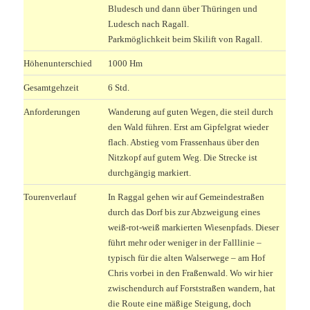
Bludesch und dann über Thüringen und
Ludesch nach Ragall.
Parkmöglichkeit beim Skilift von Ragall.
Höhenunterschied
1000 Hm
Gesamtgehzeit
6 Std.
Anforderungen
Wanderung auf guten Wegen, die steil durch
den Wald führen. Erst am Gipfelgrat wieder
flach. Abstieg vom Frassenhaus über den
Nitzkopf auf gutem Weg. Die Strecke ist
durchgängig markiert.
Tourenverlauf
In Raggal gehen wir auf Gemeindestraßen
durch das Dorf bis zur Abzweigung eines
weiß-rot-weiß markierten Wiesenpfads. Dieser
führt mehr oder weniger in der Falllinie –
typisch für die alten Walserwege – am Hof
Chris vorbei in den Fraßenwald. Wo wir hier
zwischendurch auf Forststraßen wandern, hat
die Route eine mäßige Steigung, doch