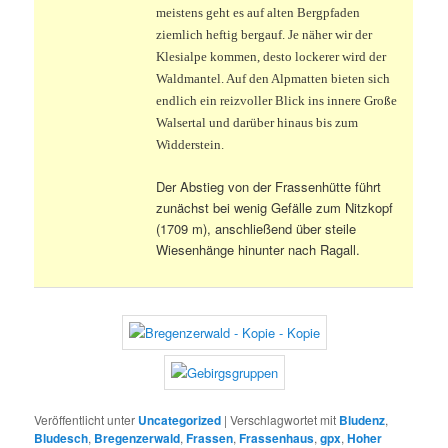
meistens geht es auf alten Bergpfaden
ziemlich heftig bergauf. Je näher wir der
Klesialpe kommen, desto lockerer wird der
Waldmantel. Auf den Alpmatten bieten sich
endlich ein reizvoller Blick ins innere Große
Walsertal und darüber hinaus bis zum
Widderstein.
Der Abstieg von der Frassenhütte führt
zunächst bei wenig Gefälle zum Nitzkopf
(1709 m), anschließend über steile
Wiesenhänge hinunter nach Ragall.
Veröffentlicht unter
Uncategorized
|
Verschlagwortet mit
Bludenz
,
Bludesch
,
Bregenzerwald
,
Frassen
,
Frassenhaus
,
gpx
,
Hoher