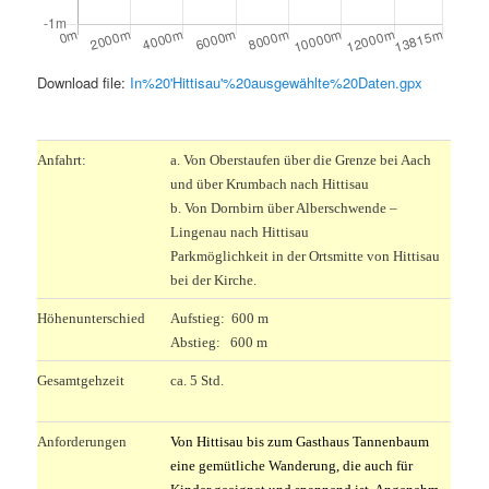
Download file:
In%20'Hittisau'%20ausgewählte%20Daten.gpx
.
Anfahrt:
a. Von Oberstaufen über die Grenze bei Aach
und über Krumbach nach Hittisau
b. Von Dornbirn über Alberschwende –
Lingenau nach Hittisau
Parkmöglichkeit in der Ortsmitte von Hittisau
bei der Kirche.
Höhenunterschied
Aufstieg: 600 m
Abstieg: 600 m
Gesamtgehzeit
ca. 5 Std.
Anforderungen
Von Hittisau bis zum Gasthaus Tannenbaum
eine gemütliche Wanderung, die auch für