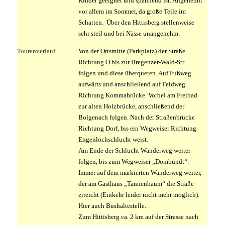
Kinder geeignet und spannend ist. Angenehm
vor allem im Sommer, da große Teile im
Schatten. Über den Hittisberg stellenweise
sehr steil und bei Nässe unangenehm.
Tourenverlauf
Von der Ortsmitte (Parkplatz) der Straße
Richtung O bis zur Bregenzer-Wald-Str.
folgen und diese überqueren. Auf Fußweg
aufwärts und anschließend auf Feldweg
Richtung Kommabrücke. Vorbei am Freibad
zur alten Holzbrücke, anschließend der
Bolgenach folgen. Nach der Straßenbrücke
Richtung Dorf, bis ein Wegweiser Richtung
Engenlochschlucht weist.
Am Ende der Schlucht Wanderweg weiter
folgen, bis zum Wegweiser „Dombündt“.
Immer auf dem markierten Wanderweg weiter,
der am Gasthaus „Tannenbaum“ die Straße
erreicht (Einkehr leider nicht mehr möglich).
Hier auch Bushaltestelle.
Zum Hittisberg ca. 2 km auf der Strasse nach