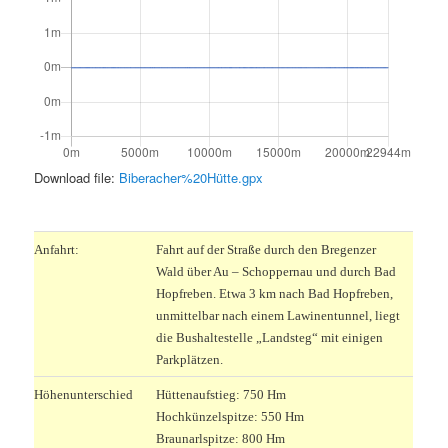
Download file:
Biberacher%20Hütte.gpx
.
Anfahrt:
Fahrt auf der Straße durch den Bregenzer
Wald über Au – Schoppernau und durch Bad
Hopfreben. Etwa 3 km nach Bad Hopfreben,
unmittelbar nach einem Lawinentunnel, liegt
die Bushaltestelle „Landsteg“ mit einigen
Parkplätzen.
Höhenunterschied
Hüttenaufstieg: 750 Hm
Hochkünzelspitze: 550 Hm
Braunarlspitze: 800 Hm