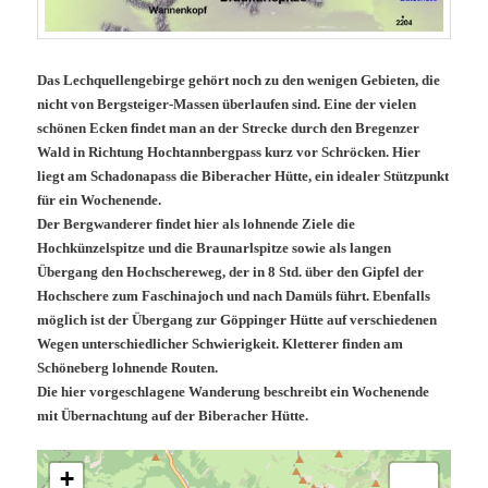
Das Lechquellengebirge gehört noch zu den wenigen Gebieten, die
nicht von Bergsteiger-Massen überlaufen sind. Eine der vielen
schönen Ecken findet man an der Strecke durch den Bregenzer
Wald in Richtung Hochtannbergpass kurz vor Schröcken. Hier
liegt am Schadonapass die Biberacher Hütte, ein idealer Stützpunkt
für ein Wochenende.
Der Bergwanderer findet hier als lohnende Ziele die
Hochkünzelspitze und die Braunarlspitze sowie als langen
Übergang den Hochschereweg, der in 8 Std. über den Gipfel der
Hochschere zum Faschinajoch und nach Damüls führt. Ebenfalls
möglich ist der Übergang zur Göppinger Hütte auf verschiedenen
Wegen unterschiedlicher Schwierigkeit. Kletterer finden am
Schöneberg lohnende Routen.
Die hier vorgeschlagene Wanderung beschreibt ein Wochenende
mit Übernachtung auf der Biberacher Hütte.
+