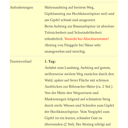
Anforderungen
Hüttenaufstieg auf breitem Weg,
Gipfelanstieg zur Hochkünzelspitze steil und
am Gipfel schmal und ausgesetzt.
Beim Aufstieg zur Braunarlspitze ist absolute
Trittsicherheit und Schwindelfreiheit
erforderlich.
Vorsicht bei Altschneeresten!
Abstieg von Fürggele bei Nässe sehr
unangenehm und rutschig.
Tourenverlauf
1. Tag:
Anfahrt zum Landsteg, Aufstieg auf gutem,
stellenweise steilem Weg zunächst durch den
Wald, später auf freier Fläche mit schönen
Ausblicken zur Biberacher Hütte (ca. 2 Std.)
Von der Hütte den Wegweisern und
Markierungen folgend auf schmalem Steig
durch steile Wiesen und Schrofen zum Gipfel
der Hochkünzelspitze. Vom Vorgipfel zum
Gipfel ist ein kurzer, schmaler Grat zu
überwinden (2 Std). Der Abstieg erfolgt auf