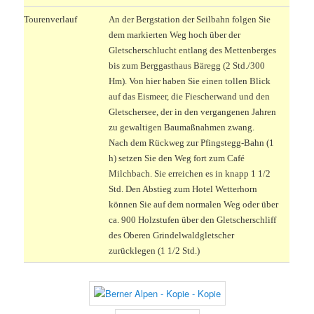
Tourenverlauf
An der Bergstation der Seilbahn folgen Sie
dem markierten Weg hoch über der
Gletscherschlucht entlang des Mettenberges
bis zum Berggasthaus Bäregg (2 Std./300
Hm). Von hier haben Sie einen tollen Blick
auf das Eismeer, die Fiescherwand und den
Gletschersee, der in den vergangenen Jahren
zu gewaltigen Baumaßnahmen zwang.
Nach dem Rückweg zur Pfingstegg-Bahn (1
h) setzen Sie den Weg fort zum Café
Milchbach. Sie erreichen es in knapp 1 1/2
Std. Den Abstieg zum Hotel Wetterhorn
können Sie auf dem normalen Weg oder über
ca. 900 Holzstufen über den Gletscherschliff
des Oberen Grindelwaldgletscher
zurücklegen (1 1/2 Std.)