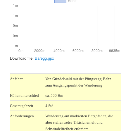
Download file:
Bäregg.gpx
.
Anfahrt:
Von Grindelwald mit der Pfingstegg-Bahn
zum Ausgangspunkt der Wanderung
Höhenunterschied
ca. 500 Hm
Gesamtgehzeit
4 Std.
Anforderungen
Wanderung auf markierten Bergpfaden, die
aber stellenweise Trittsicherheit und
Schwindelfreiheit erfordern.