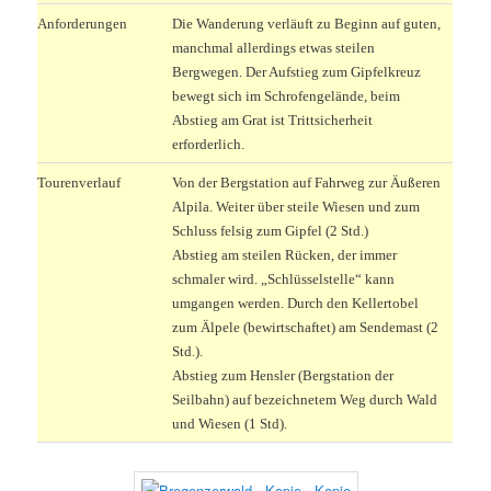
Anforderungen
Die Wanderung verläuft zu Beginn auf guten,
manchmal allerdings etwas steilen
Bergwegen. Der Aufstieg zum Gipfelkreuz
bewegt sich im Schrofengelände, beim
Abstieg am Grat ist Trittsicherheit
erforderlich.
Tourenverlauf
Von der Bergstation auf Fahrweg zur Äußeren
Alpila. Weiter über steile Wiesen und zum
Schluss felsig zum Gipfel (2 Std.)
Abstieg am steilen Rücken, der immer
schmaler wird. „Schlüsselstelle“ kann
umgangen werden. Durch den Kellertobel
zum Älpele (bewirtschaftet) am Sendemast (2
Std.).
Abstieg zum Hensler (Bergstation der
Seilbahn) auf bezeichnetem Weg durch Wald
und Wiesen (1 Std).