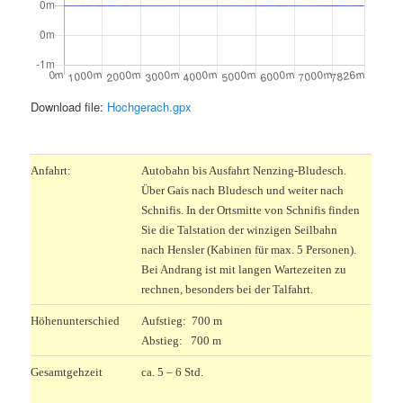
Download file:
Hochgerach.gpx
.
Anfahrt:
Autobahn bis Ausfahrt Nenzing-Bludesch.
Über Gais nach Bludesch und weiter nach
Schnifis. In der Ortsmitte von Schnifis finden
Sie die Talstation der winzigen Seilbahn
nach Hensler (Kabinen für max. 5 Personen).
Bei Andrang ist mit langen Wartezeiten zu
rechnen, besonders bei der Talfahrt.
Höhenunterschied
Aufstieg: 700 m
Abstieg: 700 m
Gesamtgehzeit
ca. 5 – 6 Std.