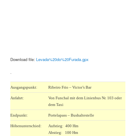
Download file:
Levada%20do%20Furada.gpx
.
Ausgangspunkt:
Ribeiro Frio – Victor’s Bar
Anfahrt:
Von Funchal mit dem Linienbus Nr. 103 oder
dem Taxi
Endpunkt:
Portelapass – Bushaltestelle
Höhenunterschied:
Aufstieg: 400 Hm
Abstieg: 100 Hm