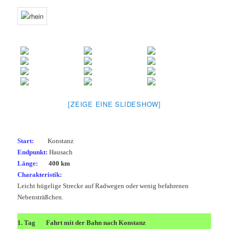
[ZEIGE EINE SLIDESHOW]
Start:
Konstanz
Endpunkt:
Hausach
Länge:
400 km
Charakteristik:
Leicht hügelige Strecke auf Radwegen oder wenig befahrenen
Nebensträßchen.
1. Tag
Fahrt mit der Bahn nach Konstanz