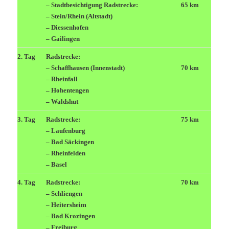
– Stadtbesichtigung
Radstrecke:
65 km
– Stein/Rhein (Altstadt)
– Diessenhofen
– Gailingen
2. Tag
Radstrecke:
– Schaffhausen (Innenstadt)
70 km
– Rheinfall
– Hohentengen
– Waldshut
3. Tag
Radstrecke:
75 km
– Laufenburg
– Bad Säckingen
– Rheinfelden
– Basel
4. Tag
Radstrecke:
70 km
– Schliengen
– Heitersheim
– Bad Krozingen
– Freiburg